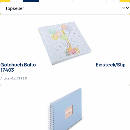
Service
Goldbuch Balloon Party 10x15 200 Fotos Einsteck/Slip
17403
Artikel-Nr.:
139311