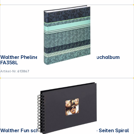
Walther Pheline blau 30x30 100 Seiten Buchalbum
FA358L
Artikel-Nr.:
613867
Walther Fun schwarz 23x17 40 schwarze Seiten Spiral