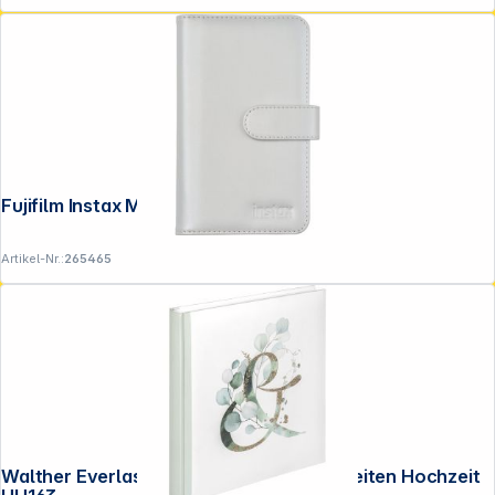
Fujifilm Instax Mini Album clay white
Artikel-Nr.:
265465
Walther Everlasting 28x30,5 50 weiße Seiten Hochzeit