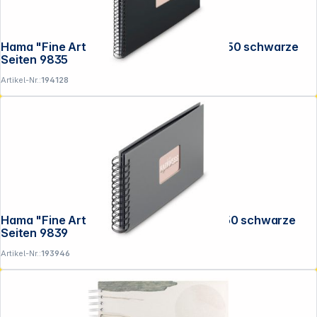
Hama "Fine Art" Spiral NewBlack 36x32 50 schwarze
Seiten 9835
Artikel-Nr.:
194128
Hama "Fine Art" Spiral Steingrau 24x17 50 schwarze
Seiten 9839
Artikel-Nr.:
193946