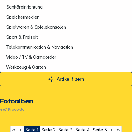
Sanitäreinrichtung
Speichermedien
Spielwaren & Spielekonsolen
Sport & Freizeit
Telekommunikation & Navigation
Video / TV & Camcorder
Werkzeug & Garten
Artikel filtern
Fotoalben
467
Produkte
Seite
1
Seite
2
Seite
3
Seite
4
Seite
5