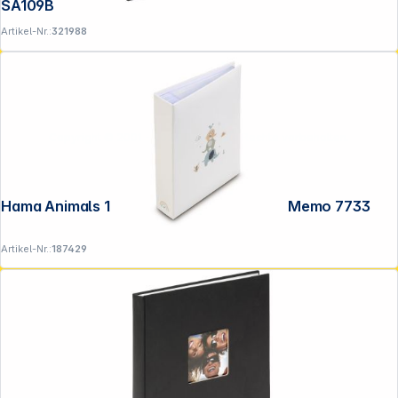
SA109B
Artikel-Nr.:
321988
Copyright © 2001 - 2026 DGH - Alle Rechte vorbehalten.
Hama Animals 10x15 200 Fotos Einsteck/Memo 7733
Artikel-Nr.:
187429