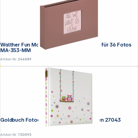
Walther Fun Mocha Mousse 10x15 Album für 36 Fotos
MA-353-MM
Artikel-Nr.:
246089
Goldbuch Fotoalbum Eule 30x31 60 Seiten 27043
Artikel-Nr.:
730093