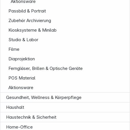
Aktionsware
Passbild & Portrait
Zubehör Archivierung
Kiosksysteme & Minilab
Studio & Labor
Filme
Diaprojektion
Ferngläser, Brillen & Optische Geräte
POS Material
Aktionsware
Gesundheit, Wellness & Körperpflege
Haushalt
Haustechnik & Sicherheit
Informationen
Home-Office