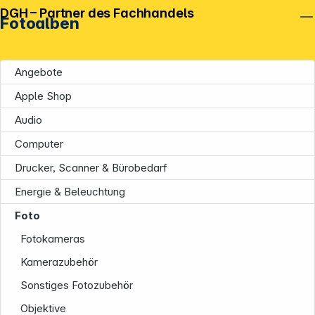
DGH – Partner des Fachhandels
Fotoalben
Angebote
Apple Shop
Audio
Computer
Drucker, Scanner & Bürobedarf
Energie & Beleuchtung
Foto
Fotokameras
Kamerazubehör
Sonstiges Fotozubehör
Objektive