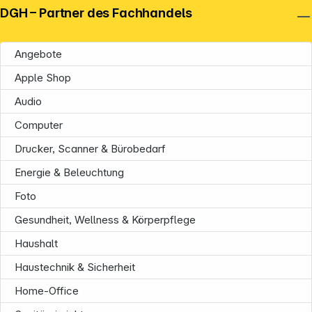
DGH – Partner des Fachhandels
Angebote
Apple Shop
Audio
Computer
Drucker, Scanner & Bürobedarf
Energie & Beleuchtung
Foto
Gesundheit, Wellness & Körperpflege
Haushalt
Haustechnik & Sicherheit
Home-Office