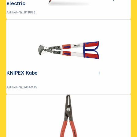
electric
Artikel-Nr.:
811883
KNIPEX Kabelschere (Ratschenprinzip)
Artikel-Nr.:
604935