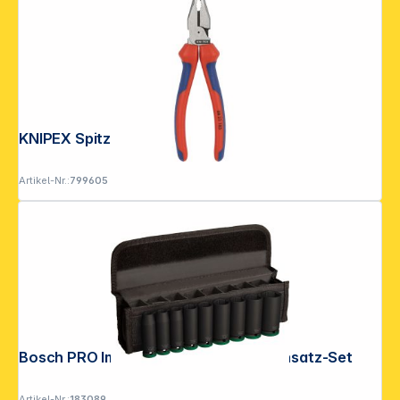
KNIPEX Spitzkombizange
Artikel-Nr.:
799605
Bosch PRO Impact Steckschlüssel- einsatz-Set
Artikel-Nr.:
183089