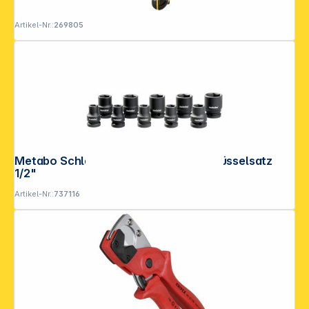
Artikel-Nr.:
269805
Metabo Schlagschrauber-Steck- schlüsselsatz
1/2"
Artikel-Nr.:
737116