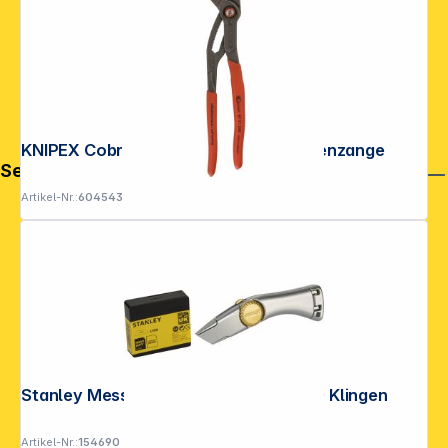
KNIPEX Cobra QuickSet Wasserpumpenzange
Service
Artikel-Nr.:
604543
Stanley Messer Titan 0-10-122 mit 100 Klingen
Artikel-Nr.:
154690