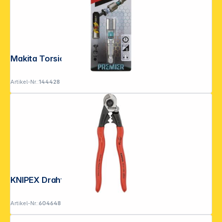
Makita Torsion Steckschlüssel SW8
Artikel-Nr.:
144428
KNIPEX Drahtseilschere
Artikel-Nr.:
604648