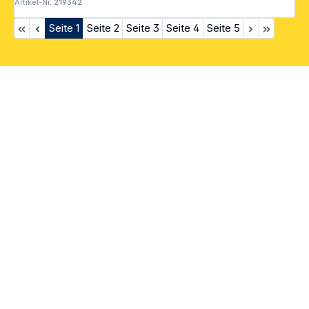
Artikel-Nr.:
219342
Seite
1
Seite
2
Seite
3
Seite
4
Seite
5