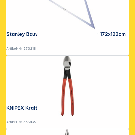
Stanley Bauwinkel Aluminium klappbar 172x122cm
Artikel-Nr.:
270218
KNIPEX Kraft-Seitenschneider
Artikel-Nr.:
665835