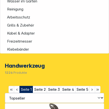
Wasser im Garten
Reinigung
Arbeitsschutz
Grills & Zubehör
Kabel & Adapter
Freizeitmesser
Klebebänder
Handwerkzeug
1226
Produkte
Seite
1
Seite
2
Seite
3
Seite
4
Seite
5