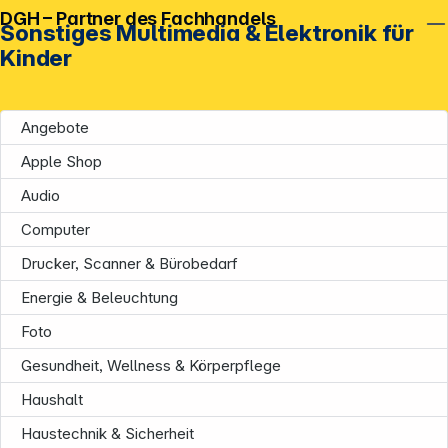
DGH – Partner des Fachhandels
Sonstiges Multimedia & Elektronik für
Kinder
Angebote
Apple Shop
Audio
Computer
Drucker, Scanner & Bürobedarf
Energie & Beleuchtung
Foto
Gesundheit, Wellness & Körperpflege
Haushalt
Haustechnik & Sicherheit