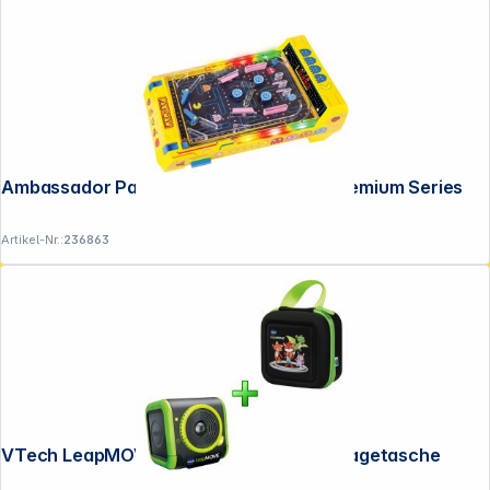
Ambassador Pac-Man Arcade Pinball Premium Series
Copyright © 2001 - 2026 DGH - Alle Rechte vorbehalten.
Artikel-Nr.:
236863
VTech LeapMOVE Deluxe Bundle inkl. Tragetasche