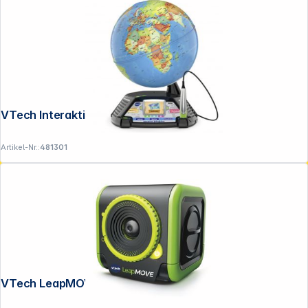
VTech Interaktiver Videoglobus
Artikel-Nr.:
481301
VTech LeapMOVE