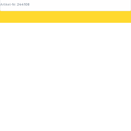
Artikel-Nr.:
244108