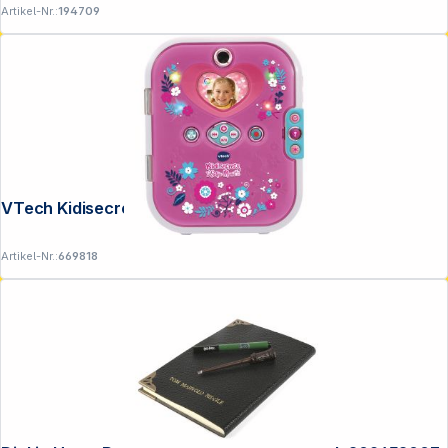
Artikel-Nr.:
194709
VTech Kidisecrets Selfie Music 2.0
Artikel-Nr.:
669818