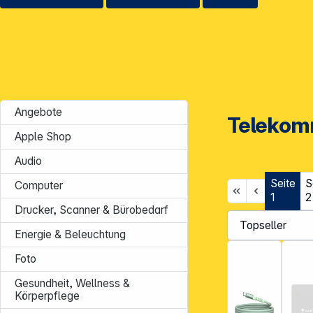
Angebote
Telekom
Apple Shop
Audio
Seite
S
Computer
1
2
Drucker, Scanner & Bürobedarf
Energie & Beleuchtung
Foto
Gesundheit, Wellness &
Körperpflege