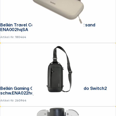
Belkin Travel Case für Nintendo Switch 2 sand
ENA002hqSA
Artikel-Nr.:
180464
Belkin Gaming Crossbody Tasche Nintendo Switch2
schw.ENA022hqBK
Artikel-Nr.:
260964