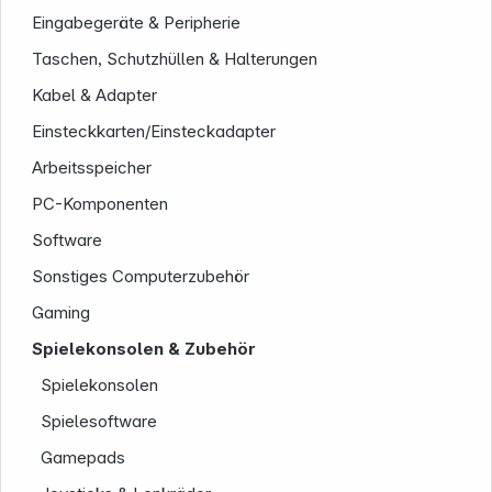
Eingabegeräte & Peripherie
Taschen, Schutzhüllen & Halterungen
Kabel & Adapter
Einsteckkarten/Einsteckadapter
Arbeitsspeicher
PC-Komponenten
Unternehmen
Software
Sonstiges Computerzubehör
Gaming
Spielekonsolen & Zubehör
Spielekonsolen
Spielesoftware
Gamepads