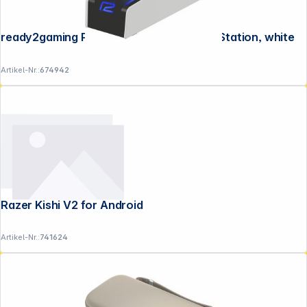
ready2gaming PS5 DualSense Charging Station, white
Artikel-Nr.:
674942
Razer Kishi V2 for Android
Artikel-Nr.:
741624