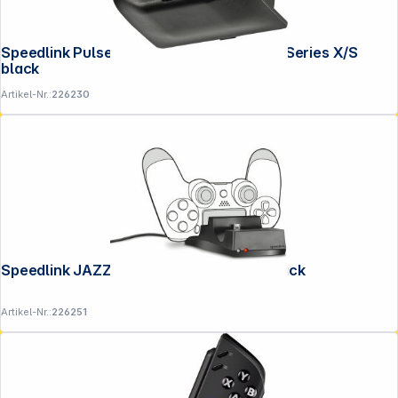
Speedlink Pulse Play & Charge for XBox Series X/S
black
Artikel-Nr.:
226230
Speedlink JAZZ USB Charger for PS4 black
Artikel-Nr.:
226251