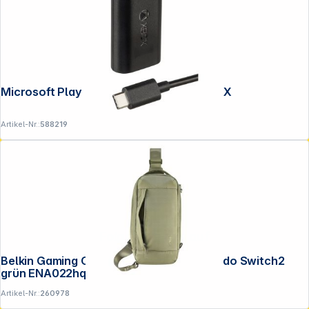
Microsoft Play & Charge Kit Xbox Series X
Artikel-Nr.:
588219
Folgen Sie uns auf
Belkin Gaming Crossbody Tasche Nintendo Switch2
grün ENA022hqOL
Artikel-Nr.:
260978