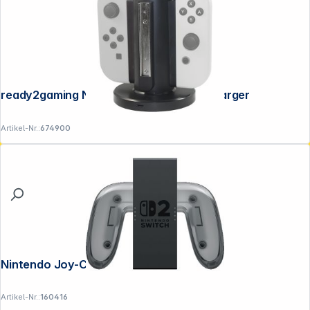
ready2gaming Nintendo Switch 4 in 1 Charger
Artikel-Nr.:
674900
Nintendo Joy-Con 2 Aufladehalterung
Artikel-Nr.:
160416