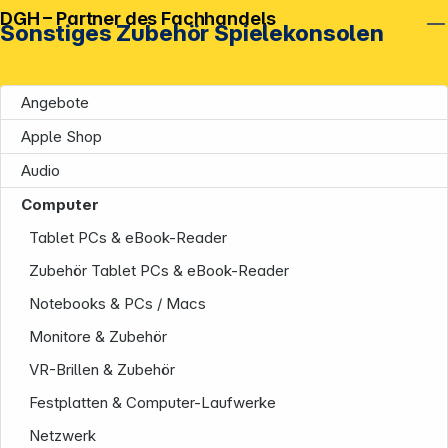
DGH – Partner des Fachhandels
Sonstiges Zubehör Spielekonsolen
Angebote
Apple Shop
Audio
Computer
Tablet PCs & eBook-Reader
Zubehör Tablet PCs & eBook-Reader
Notebooks & PCs / Macs
Monitore & Zubehör
VR-Brillen & Zubehör
Festplatten & Computer-Laufwerke
Netzwerk