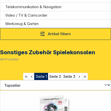
Telekommunikation & Navigation
Video / TV & Camcorder
Werkzeug & Garten
Artikel filtern
Sonstiges Zubehör Spielekonsolen
49
Produkte
Seite
1
Seite
2
Seite
3