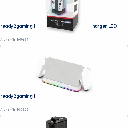
ready2gaming Nintendo Switch 2 4 in 1 Charger LED
Artikel-Nr.:
165484
Service
ready2gaming PS5 Portal Charger
Artikel-Nr.:
100265