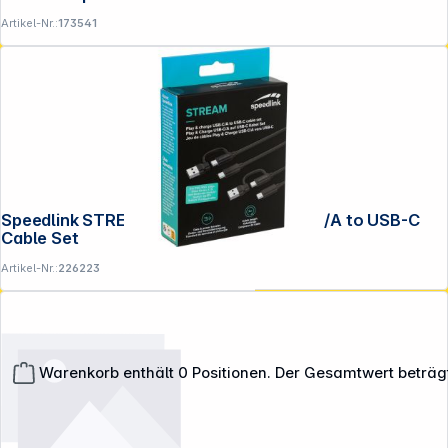
Artikel-Nr.:
173541
Speedlink STREAM Play & Charge USB-C/A to USB-C
Cable Set
Artikel-Nr.:
226223
Warenkorb enthält 0 Positionen. Der Gesamtwert beträg