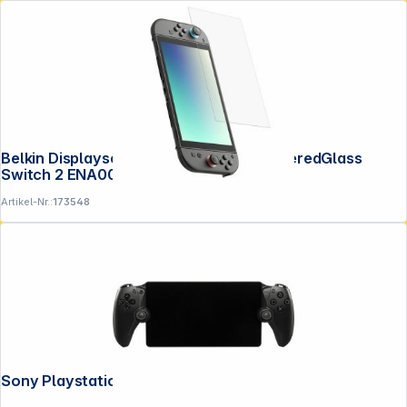
Belkin Displayschutz Blendschutz TemperedGlass
Switch 2 ENA004HQ
Artikel-Nr.:
173548
Sony Playstation Portal schwarz