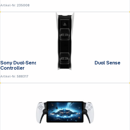
Artikel-Nr.:
235008
Sony Dual-Sense Ladestation für 2x PS5 Dual Sense
Controller
Artikel-Nr.:
588317