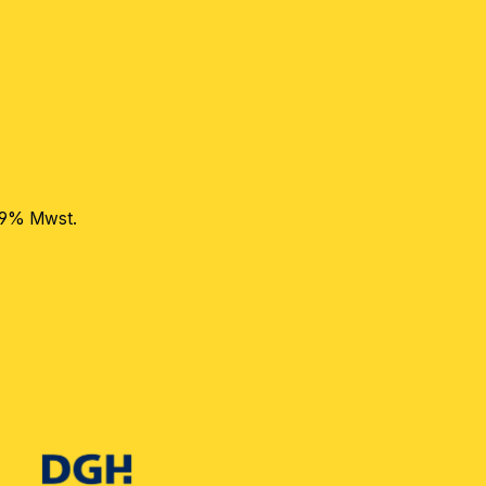
 19% Mwst.