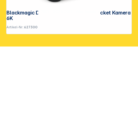
Copyright © 2001 - 2026 DGH - Alle Rechte vorbehalten.
Blackmagic Design Batteriegriff für Pocket Kamera
6K
Artikel-Nr.:
627300