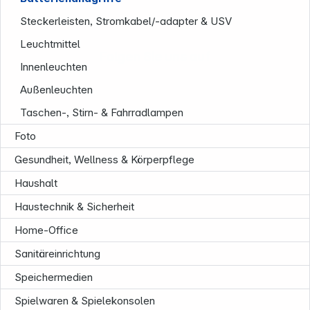
Steckerleisten, Stromkabel/-adapter & USV
Leuchtmittel
Folgen Sie uns auf
Innenleuchten
Außenleuchten
Taschen-, Stirn- & Fahrradlampen
Foto
Gesundheit, Wellness & Körperpflege
Haushalt
Haustechnik & Sicherheit
Home-Office
Sanitäreinrichtung
Speichermedien
Spielwaren & Spielekonsolen