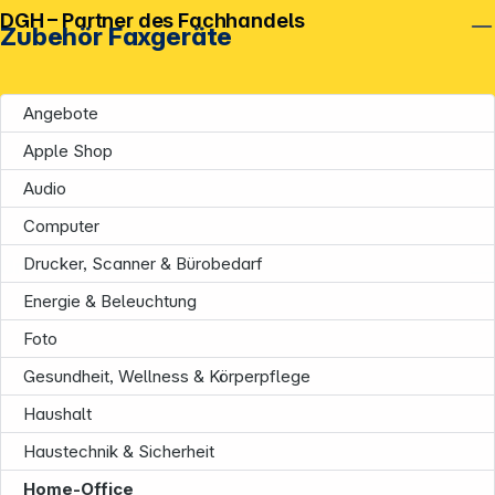
DGH – Partner des Fachhandels
Zubehör Faxgeräte
Angebote
Apple Shop
Audio
Computer
Drucker, Scanner & Bürobedarf
Unternehmen
Energie & Beleuchtung
Foto
Gesundheit, Wellness & Körperpflege
Haushalt
Haustechnik & Sicherheit
Home-Office