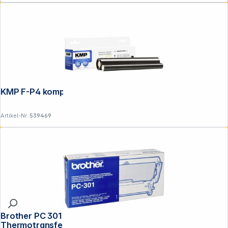
KMP F-P4 kompatibel mit Philips PFA 331
Artikel-Nr.:
539469
Brother PC 301 Mehrfachkassette inkl.
Thermotransferrolle