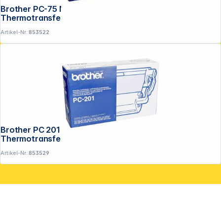
Brother PC-75 Mehrfachkassette inkl.
Thermotransferrolle
Artikel-Nr.:
853522
Copyright © 2001 - 2026 DGH - Alle Rechte vorbehalten.
Brother PC 201 Mehrfachkassette inkl.
Thermotransferrolle
Artikel-Nr.:
853529