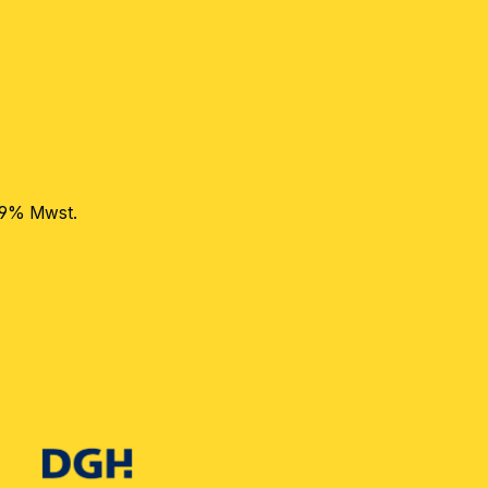
 19% Mwst.