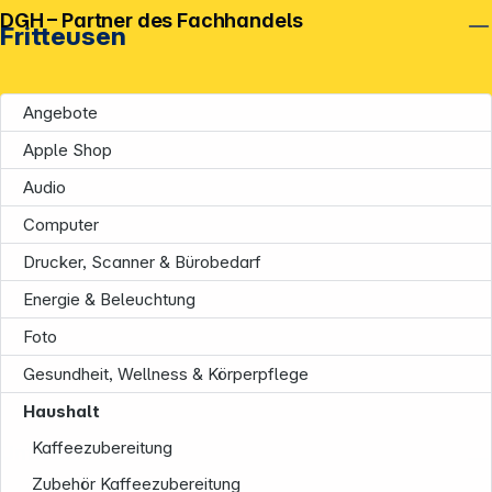
DGH – Partner des Fachhandels
Fritteusen
Angebote
Apple Shop
Audio
Computer
Drucker, Scanner & Bürobedarf
Energie & Beleuchtung
Foto
Gesundheit, Wellness & Körperpflege
Haushalt
Kaffeezubereitung
Unternehmen
Zubehör Kaffeezubereitung