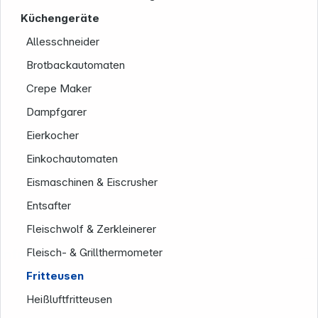
Küchengeräte
Allesschneider
Brotbackautomaten
Crepe Maker
Dampfgarer
Eierkocher
Einkochautomaten
Eismaschinen & Eiscrusher
Entsafter
Fleischwolf & Zerkleinerer
Fleisch- & Grillthermometer
Informationen
Fritteusen
Heißluftfritteusen