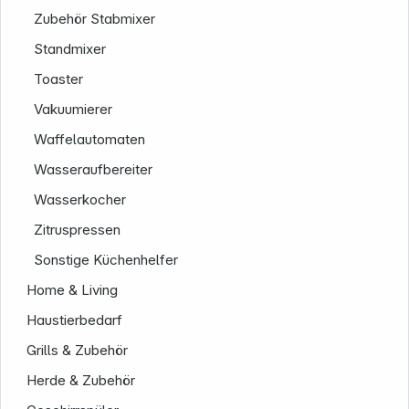
Zubehör Stabmixer
Standmixer
Toaster
Vakuumierer
Waffelautomaten
Wasseraufbereiter
Wasserkocher
Folgen Sie uns auf
Zitruspressen
Sonstige Küchenhelfer
Home & Living
Haustierbedarf
Grills & Zubehör
Herde & Zubehör