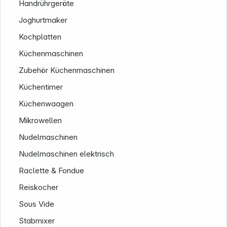
Handrührgeräte
Joghurtmaker
Kochplatten
Küchenmaschinen
Zubehör Küchenmaschinen
Küchentimer
Küchenwaagen
Mikrowellen
Nudelmaschinen
Service
Nudelmaschinen elektrisch
Raclette & Fondue
Reiskocher
Sous Vide
Stabmixer