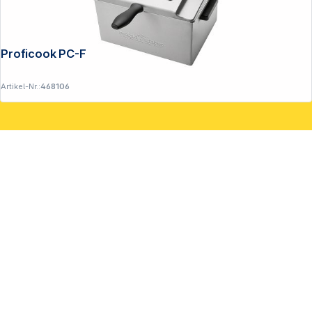
Proficook PC-FR 1038
Artikel-Nr.:
468106