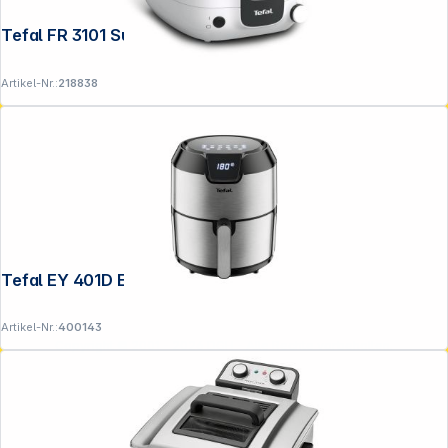
Tefal FR 3101 Super Uno Access
Artikel-Nr.:
218838
Tefal EY 401D Easy Fry Deluxe
Artikel-Nr.:
400143
Copyright © 2001 - 2026 DGH - Alle Rechte vorbehalten.