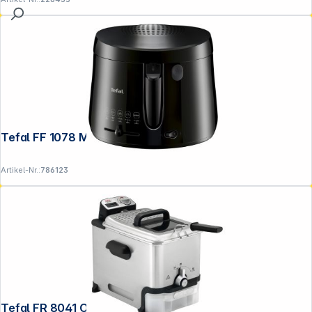
Tefal FF 1078 Maxi Fry Fritteuse
Artikel-Nr.:
786123
Tefal FR 8041 OLEOCLEAN