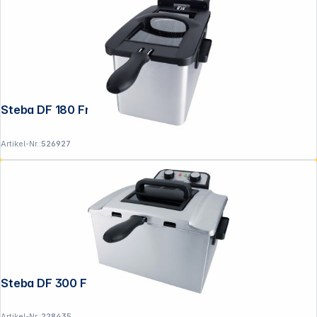
Steba DF 180 Fritteuse
Artikel-Nr.:
526927
Steba DF 300 Fritteuse 5 Liter
Artikel-Nr.:
228435