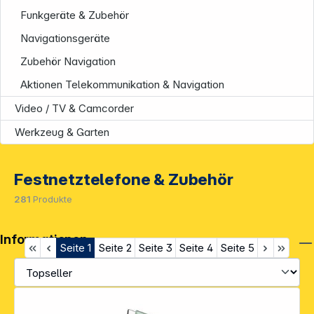
Funkgeräte & Zubehör
Navigationsgeräte
Zubehör Navigation
Aktionen Telekommunikation & Navigation
Video / TV & Camcorder
Werkzeug & Garten
Festnetztelefone & Zubehör
281
Produkte
Informationen
Seite
1
Seite
2
Seite
3
Seite
4
Seite
5