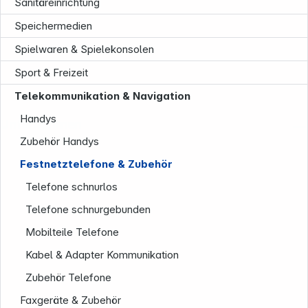
Sanitäreinrichtung
Speichermedien
Spielwaren & Spielekonsolen
Sport & Freizeit
Telekommunikation & Navigation
Handys
Unternehmen
Zubehör Handys
Festnetztelefone & Zubehör
Telefone schnurlos
Telefone schnurgebunden
Mobilteile Telefone
Kabel & Adapter Kommunikation
Zubehör Telefone
Faxgeräte & Zubehör