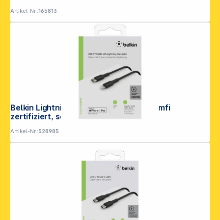
Artikel-Nr.:
165813
Folgen Sie uns auf
Belkin Lightning/USB-C Kabel 1m PVC, mfi
zertifiziert, schwarz
Artikel-Nr.:
528985