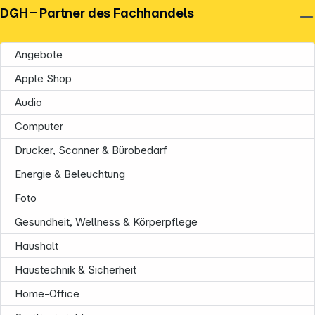
DGH – Partner des Fachhandels
Angebote
Apple Shop
Audio
Computer
Drucker, Scanner & Bürobedarf
Energie & Beleuchtung
Foto
Gesundheit, Wellness & Körperpflege
Haushalt
Haustechnik & Sicherheit
Home-Office