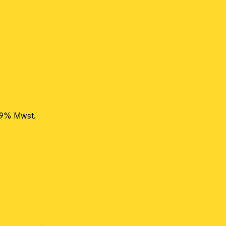
 19% Mwst.