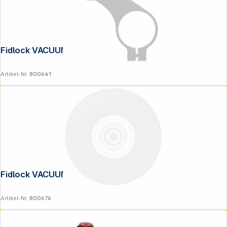
Fidlock VACUUM turn base,
Artikel-Nr.:
800641
Fidlock VACUUM uni phone patch klar
Artikel-Nr.:
800676