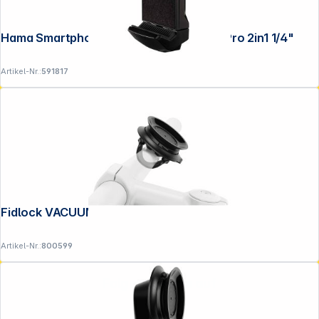
Hama Smartphone- / Tablet- Halterung Pro 2in1 1/4"
Artikel-Nr.:
591817
Fidlock VACUUM handlebar base 2.0
Artikel-Nr.:
800599
Folgen Sie uns auf