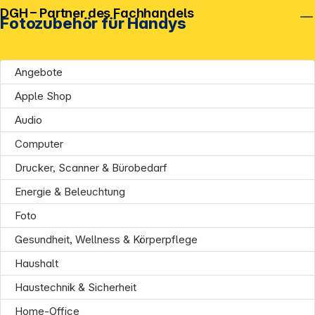
DGH – Partner des Fachhandels
Fotozubehör für Handys
Angebote
Apple Shop
Audio
Computer
Drucker, Scanner & Bürobedarf
Energie & Beleuchtung
Foto
Gesundheit, Wellness & Körperpflege
Haushalt
Haustechnik & Sicherheit
Home-Office