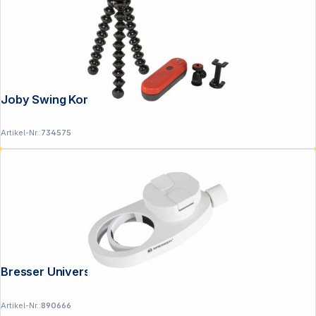
Joby Swing Komplett Kit
Artikel-Nr.:
734575
Bresser Universal Smartphone Adapter
Artikel-Nr.:
890666