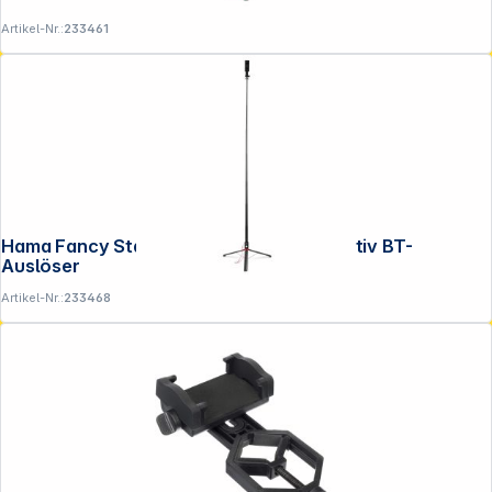
Artikel-Nr.:
233461
Hama Fancy Stand 170 II Selfie-Stick-Stativ BT-
Auslöser
Artikel-Nr.:
233468