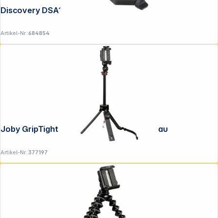
Discovery DSA10 Smartphone Adapter
Artikel-Nr.:
684854
Copyright © 2001 - 2026 DGH - Alle Rechte vorbehalten.
Joby GripTight Pro TelePod schwarz / grau
Artikel-Nr.:
377197