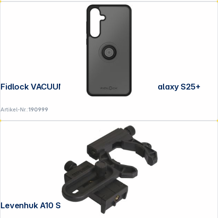
Fidlock VACUUM phone case Samsung Galaxy S25+
Artikel-Nr.:
190999
Levenhuk A10 Smartphone Adapter