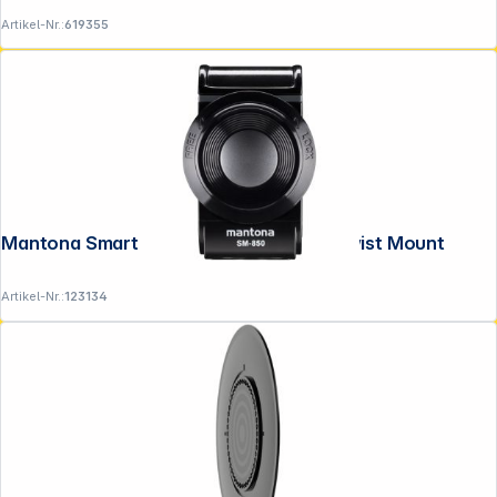
Artikel-Nr.:
619355
Mantona Smartphone Halter SM-850 Twist Mount
Artikel-Nr.:
123134