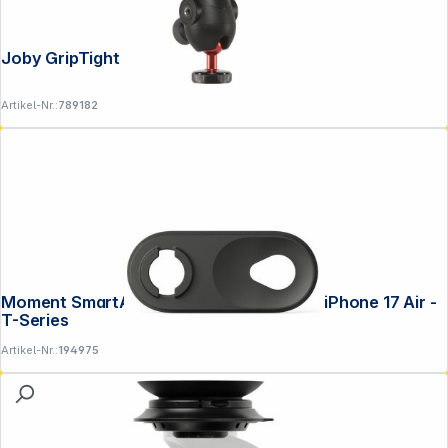
Joby GripTight Pro 3 Mount
Artikel-Nr.:
789182
Moment SmartAlign Drop-in Lens Mount iPhone 17 Air -
T-Series
Artikel-Nr.:
194975