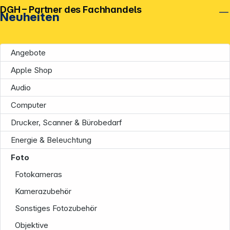
DGH – Partner des Fachhandels
Neuheiten
Angebote
Apple Shop
Audio
Computer
Drucker, Scanner & Bürobedarf
Energie & Beleuchtung
Foto
Fotokameras
Kamerazubehör
Sonstiges Fotozubehör
Objektive