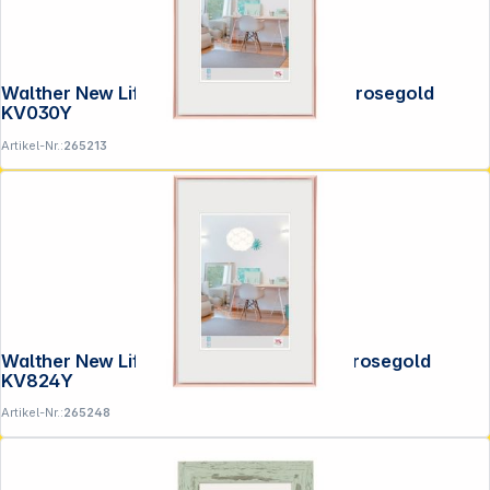
Walther New Lifestyle 20x30 Kunststoff rosegold
KV030Y
Artikel-Nr.:
265213
Walther New Lifestyle 18x24 Kunststoff rosegold
KV824Y
Artikel-Nr.:
265248