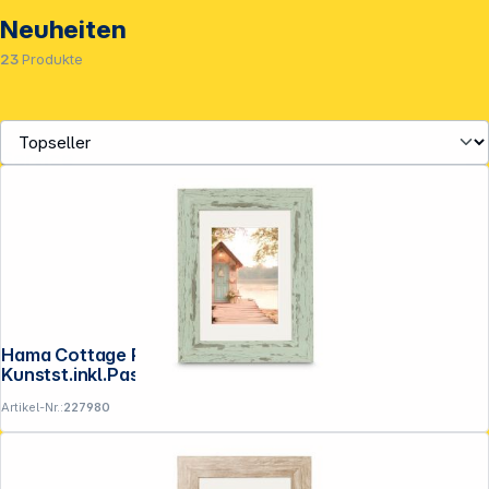
Neuheiten
23
Produkte
Service
Hama Cottage Pastell-Mint 13x18
Kunstst.inkl.Passepartout 193334
Artikel-Nr.:
227980