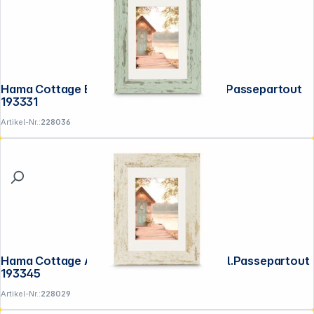
Hama Cottage Braun 20x30 Kunstst.inkl.Passepartout
193331
Artikel-Nr.:
228036
Hama Cottage Altweiß 15x20 Kunstst.inkl.Passepartout
193345
Artikel-Nr.:
228029