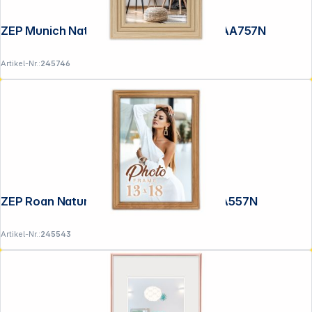
ZEP Munich Natural 13x18 Holz Rahmen AA757N
Artikel-Nr.:
245746
ZEP Roan Natural 13x18 Holz Rahmen WA557N
Artikel-Nr.:
245543