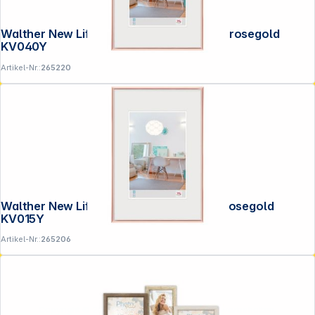
Walther New Lifestyle 30x40 Kunststoff rosegold
KV040Y
Artikel-Nr.:
265220
Walther New Lifestyle 10x15 Kunststoff rosegold
KV015Y
Artikel-Nr.:
265206
Copyright © 2001 - 2026 DGH - Alle Rechte vorbehalten.