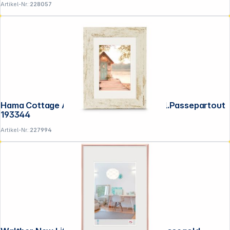
Artikel-Nr.:
228057
Hama Cottage Altweiß 13x18 Kunstst.inkl.Passepartout
193344
Artikel-Nr.:
227994