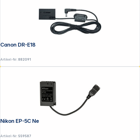
Canon DR-E18
Artikel-Nr.:
882091
Nikon EP-5C Netzadapteranschluss
Artikel-Nr.:
559587