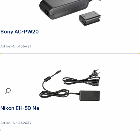
Sony AC-PW20 Netzteiladapter
Artikel-Nr.:
435421
Nikon EH-5D Netzadapter
Artikel-Nr.:
462639