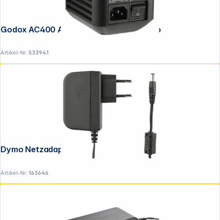
Godox AC400 AC Adapter für AD400 Pro
Artikel-Nr.:
533941
Dymo Netzadapter D1 40076
Artikel-Nr.:
163646