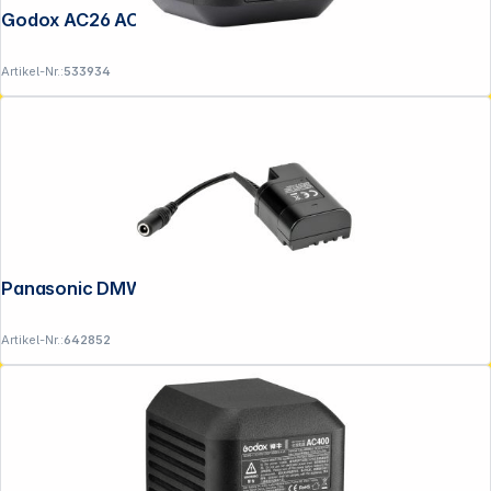
Godox AC26 AC Adapter für AD600 Pro
Artikel-Nr.:
533934
Panasonic DMW-DCC12GU
Artikel-Nr.:
642852