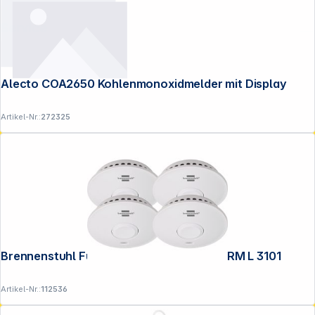
Service
Alecto COA2650 Kohlenmonoxidmelder mit Display
Artikel-Nr.:
272325
Brennenstuhl Funk Rauchmelder Set, 4x RM L 3101
Artikel-Nr.:
112536