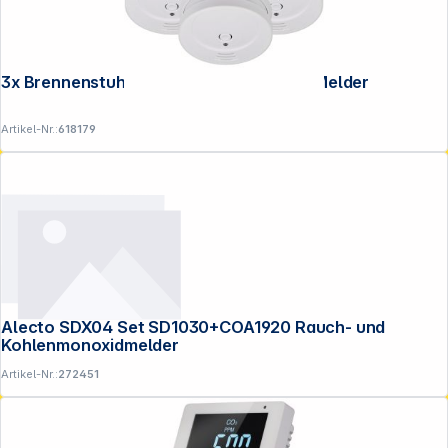
3x Brennenstuhl Rauchmelder 1 Jahres Melder
Artikel-Nr.:
618179
Alecto SDX04 Set SD1030+COA1920 Rauch- und
Kohlenmonoxidmelder
Artikel-Nr.:
272451