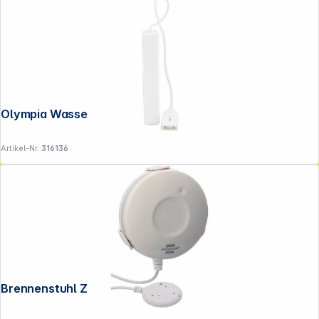
Olympia Wassermelder für Secure Serie
Folgen Sie uns auf
Artikel-Nr.:
316136
Brennenstuhl Zigbee Wassermelder