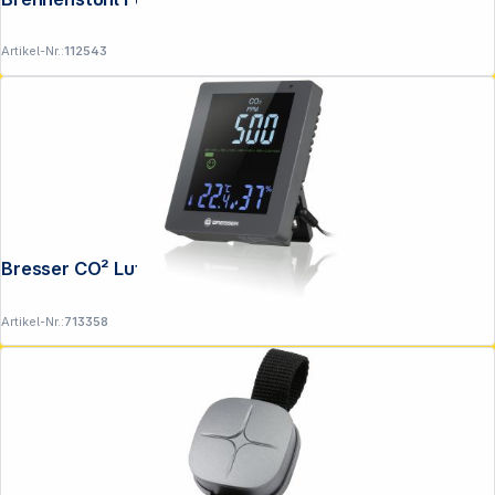
Artikel-Nr.:
112543
Bresser CO² Luftqualitätsmonitor grau
Artikel-Nr.:
713358