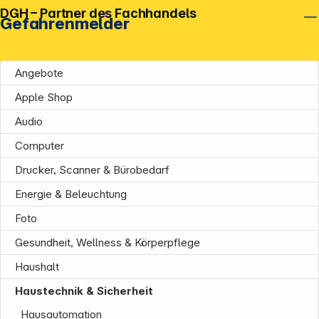
DGH – Partner des Fachhandels
Gefahrenmelder
Angebote
Apple Shop
Audio
Computer
Drucker, Scanner & Bürobedarf
Energie & Beleuchtung
Foto
Gesundheit, Wellness & Körperpflege
Haushalt
Haustechnik & Sicherheit
Hausautomation