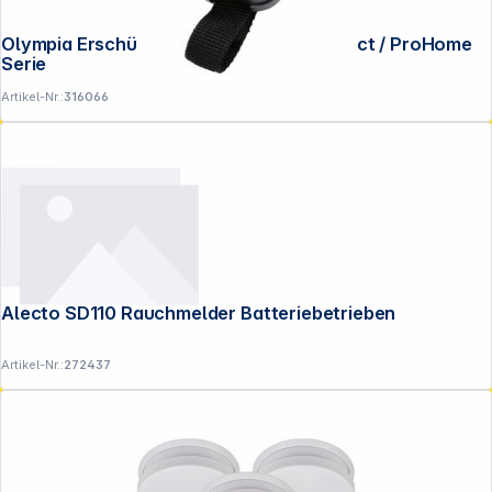
Olympia Erschütterungssensor für Protect / ProHome
Serie
Artikel-Nr.:
316066
Alecto SD110 Rauchmelder Batteriebetrieben
Artikel-Nr.:
272437