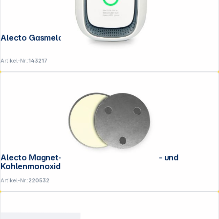
Alecto Gasmelder für Methan
Artikel-Nr.:
143217
Alecto Magnet-Befestigungsset f. Rauch- und
Kohlenmonoxidmelder
Artikel-Nr.:
220532