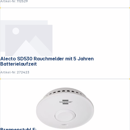
Artikel-Nr.:
112529
Alecto SD530 Rauchmelder mit 5 Jahren
Batterielaufzeit
Artikel-Nr.:
272423
Brennenstuhl Funk Rauchwarn- melder