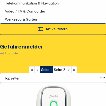
Telekommunikation & Navigation
Video / TV & Camcorder
Werkzeug & Garten
Artikel filtern
Gefahrenmelder
46
Produkte
Seite
1
Seite
2
Informationen