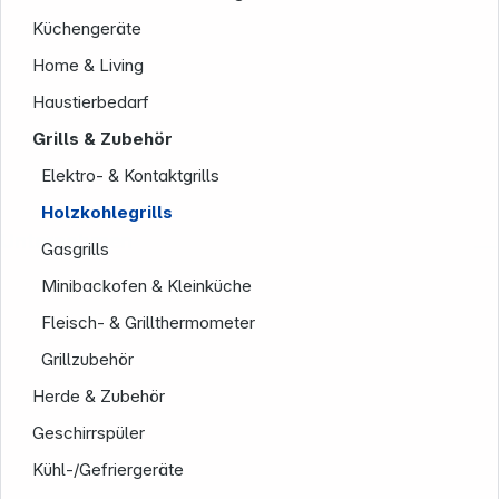
Küchengeräte
Home & Living
Haustierbedarf
Grills & Zubehör
Elektro- & Kontaktgrills
Holzkohlegrills
Unternehmen
Gasgrills
Minibackofen & Kleinküche
Fleisch- & Grillthermometer
Grillzubehör
Herde & Zubehör
Geschirrspüler
Kühl-/Gefriergeräte