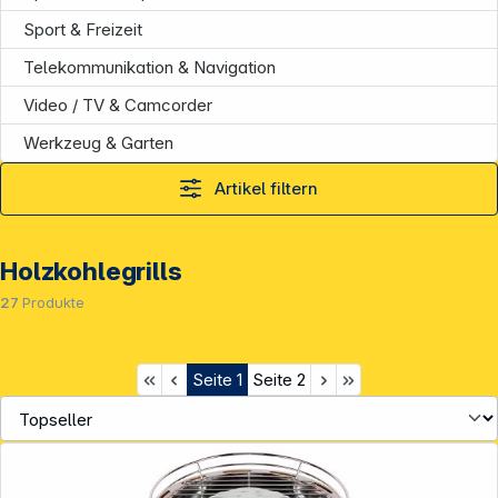
Sport & Freizeit
Telekommunikation & Navigation
Video / TV & Camcorder
Werkzeug & Garten
Artikel filtern
Holzkohlegrills
27
Produkte
Seite
1
Seite
2