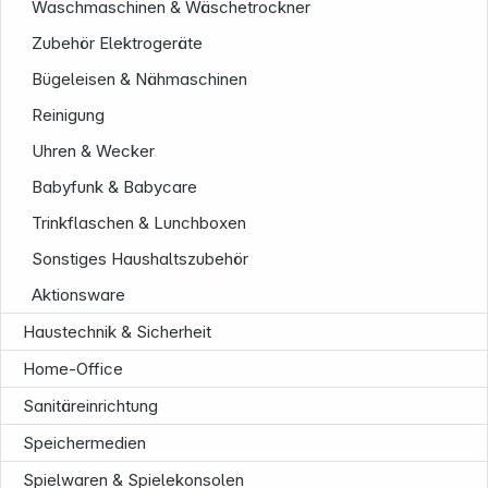
Waschmaschinen & Wäschetrockner
Zubehör Elektrogeräte
Bügeleisen & Nähmaschinen
Reinigung
Uhren & Wecker
Babyfunk & Babycare
Trinkflaschen & Lunchboxen
Sonstiges Haushaltszubehör
Aktionsware
Haustechnik & Sicherheit
Home-Office
Sanitäreinrichtung
Speichermedien
Informationen
Spielwaren & Spielekonsolen