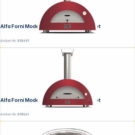
Alfa Forni Moderno 2 Pizze Holz Antik Rot
Artikel-Nr.:
818491
Alfa Forni Moderno 5 Pizze Holz Antik Rot
Artikel-Nr.:
818561