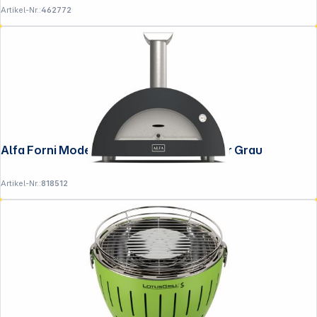
Artikel-Nr.:
462772
Alfa Forni Moderno 3 Pizze Holz Schiefer Grau
Artikel-Nr.:
818512