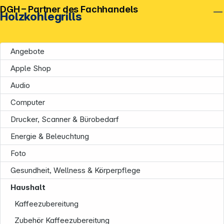
DGH – Partner des Fachhandels
Holzkohlegrills
Angebote
Apple Shop
Audio
Computer
Drucker, Scanner & Bürobedarf
Energie & Beleuchtung
Foto
Gesundheit, Wellness & Körperpflege
Haushalt
Kaffeezubereitung
Zubehör Kaffeezubereitung