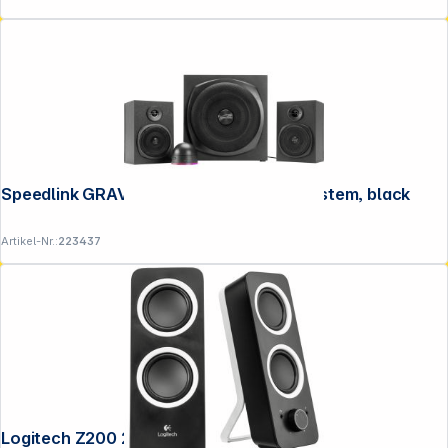
Speedlink GRAVITY LT 2.1 Subwoofer System, black
Artikel-Nr.:
223437
Logitech Z200 2.0 Midnight Black