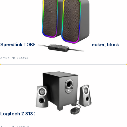
Speedlink TOKEN RGB Gaming Stereo Speaker, black
Artikel-Nr.:
223395
Logitech Z 313 2.1 schwarz