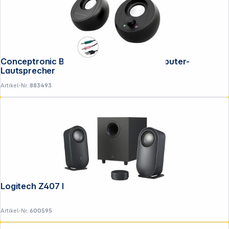
Conceptronic BJORN01B 2.0-Kanal-Computer-
Lautsprecher
Artikel-Nr.:
883493
Copyright © 2001 - 2026 DGH - Alle Rechte vorbehalten.
Logitech Z407 Bluetooth
Artikel-Nr.:
600595