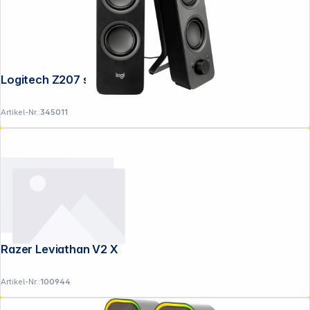
Logitech Z207 schwarz
Artikel-Nr.:
345011
Razer Leviathan V2 X
Artikel-Nr.:
100944