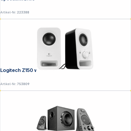
Artikel-Nr.:
223388
Logitech Z150 weiss
Artikel-Nr.:
753809