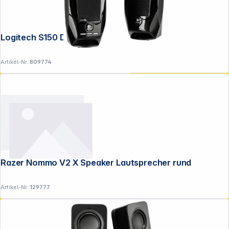
Logitech S150 Digital USB black
Artikel-Nr.:
809774
Razer Nommo V2 X Speaker Lautsprecher rund
Artikel-Nr.:
129777