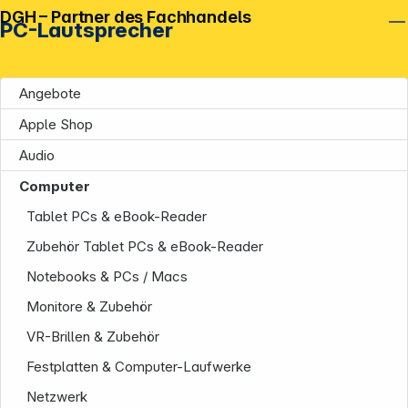
DGH – Partner des Fachhandels
PC-Lautsprecher
Angebote
Apple Shop
Audio
Computer
Tablet PCs & eBook-Reader
Zubehör Tablet PCs & eBook-Reader
Notebooks & PCs / Macs
Monitore & Zubehör
VR-Brillen & Zubehör
Festplatten & Computer-Laufwerke
Netzwerk