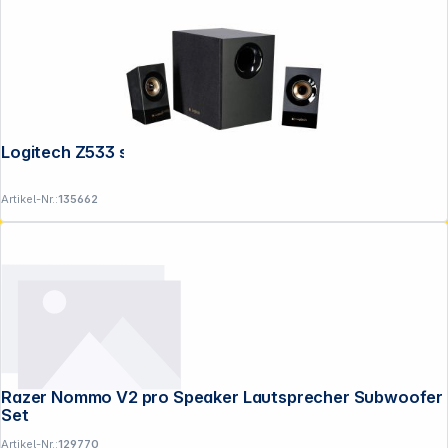
Logitech Z533 schwarz
Artikel-Nr.:
135662
Razer Nommo V2 pro Speaker Lautsprecher Subwoofer
Set
Folgen Sie uns auf
Artikel-Nr.:
129770