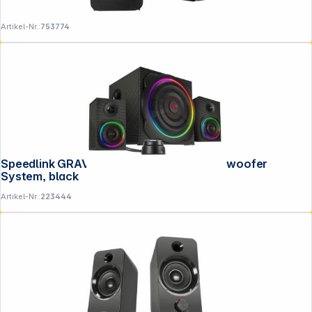
Artikel-Nr.:
753774
Speedlink GRAVITY CARBON RGB 2.1 Subwoofer
System, black
Artikel-Nr.:
223444