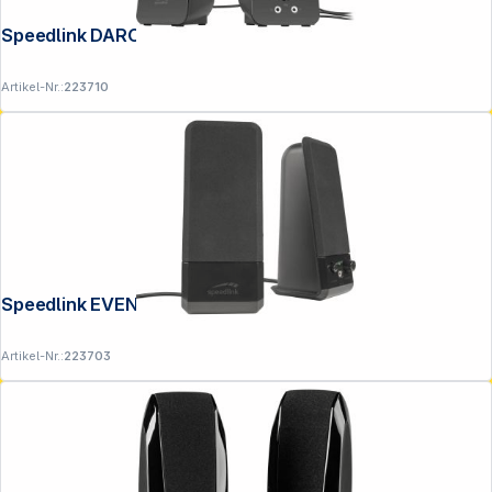
Speedlink DAROC Stereo Speaker black
Artikel-Nr.:
223710
Speedlink EVENT Stereo Speakers black
Artikel-Nr.:
223703