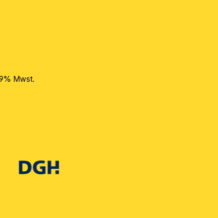
 19% Mwst.