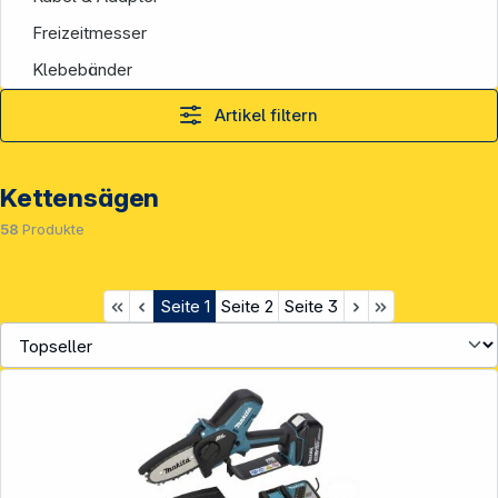
Freizeitmesser
Klebebänder
Artikel filtern
Kettensägen
58
Produkte
Seite
1
Seite
2
Seite
3