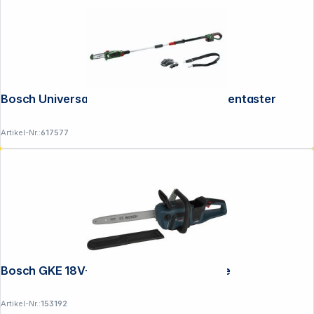
Bosch UniversalChainPole 18 Akku-Hochentaster
Artikel-Nr.:
617577
Bosch GKE 18V-40 solo Akku-Kettensäge
Artikel-Nr.:
153192