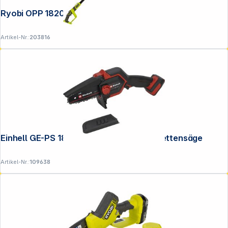
Ryobi OPP 1820 Akku-Hochentaster
Artikel-Nr.:
203816
Einhell GE-PS 18/15 Li BL solo Akku-Astkettensäge
Artikel-Nr.:
109638
Copyright © 2001 - 2026 DGH - Alle Rechte vorbehalten.