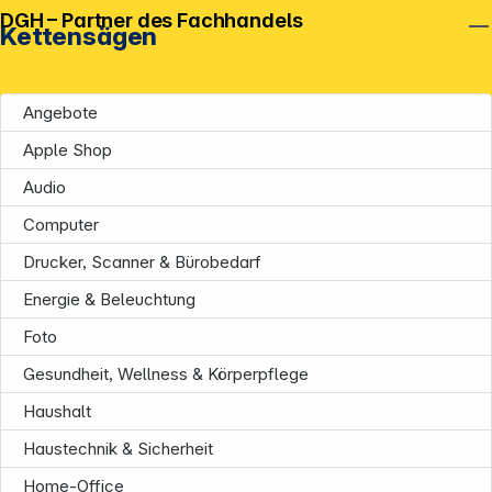
DGH – Partner des Fachhandels
Kettensägen
Angebote
Apple Shop
Audio
Computer
Drucker, Scanner & Bürobedarf
Energie & Beleuchtung
Foto
Gesundheit, Wellness & Körperpflege
Haushalt
Haustechnik & Sicherheit
Home-Office