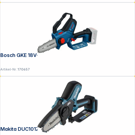
Bosch GKE 18V-15 Akku-Astsäge
Artikel-Nr.:
170657
Makita DUC101Z Akku-Astsäge