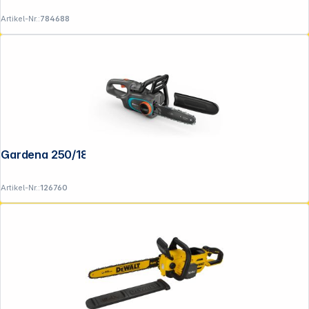
Artikel-Nr.:
784688
Gardena 250/18V P4A solo Kettensäge
Artikel-Nr.:
126760