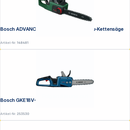
Bosch ADVANCEDCHAIN 36V-35-40 Akku-Kettensäge
Artikel-Nr.:
148481
Folgen Sie uns auf
Bosch GKE18V-30 Akku-Kettensäge
Artikel-Nr.:
253530