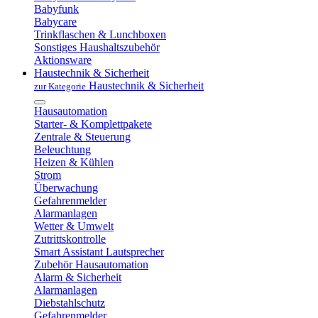
Babyfunk
Babycare
Trinkflaschen & Lunchboxen
Sonstiges Haushaltszubehör
Aktionsware
Haustechnik & Sicherheit
Haustechnik & Sicherheit
zur Kategorie
Hausautomation
Starter- & Komplettpakete
Zentrale & Steuerung
Beleuchtung
Heizen & Kühlen
Strom
Überwachung
Gefahrenmelder
Alarmanlagen
Wetter & Umwelt
Zutrittskontrolle
Smart Assistant Lautsprecher
Zubehör Hausautomation
Alarm & Sicherheit
Alarmanlagen
Diebstahlschutz
Gefahrenmelder