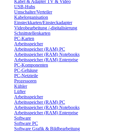
Kabel & Adapter TV & Video
USB-Hubs
Umschalter/Verteiler
Kabelorganisation
Einsteckkarten/Einsteckadapter
Videobearbeitung /-digitalisierung
Schnittstellenkarten
PC-Karten
Arbeitsspeicher
Arbeitsspeicher (RAM) PC
Arbeitsspeicher (RAM) Notebooks
Arbeitsspeicher (RAM) Enterprise
PC-Komponenten
PC-Gehäuse
PC-Netzteile
Prozessoren
Kühler
Lüfter
Arbeitsspeicher
Arbeitsspeicher (RAM) PC
Arbeitsspeicher (RAM) Notebooks
Arbeitsspeicher (RAM) Enterprise
Software
Software PC
Software Grafik & Bildbearbeitung