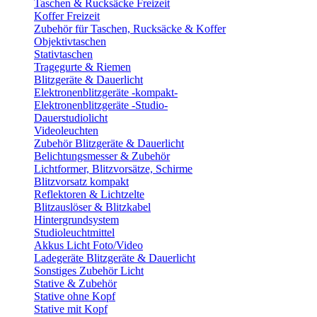
Taschen & Rucksäcke Freizeit
Koffer Freizeit
Zubehör für Taschen, Rucksäcke & Koffer
Objektivtaschen
Stativtaschen
Tragegurte & Riemen
Blitzgeräte & Dauerlicht
Elektronenblitzgeräte -kompakt-
Elektronenblitzgeräte -Studio-
Dauerstudiolicht
Videoleuchten
Zubehör Blitzgeräte & Dauerlicht
Belichtungsmesser & Zubehör
Lichtformer, Blitzvorsätze, Schirme
Blitzvorsatz kompakt
Reflektoren & Lichtzelte
Blitzauslöser & Blitzkabel
Hintergrundsystem
Studioleuchtmittel
Akkus Licht Foto/Video
Ladegeräte Blitzgeräte & Dauerlicht
Sonstiges Zubehör Licht
Stative & Zubehör
Stative ohne Kopf
Stative mit Kopf