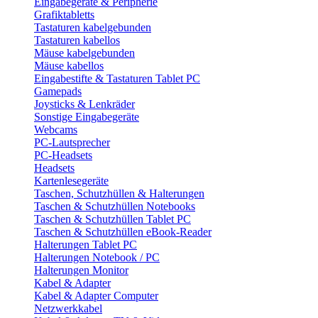
Eingabegeräte & Peripherie
Grafiktabletts
Tastaturen kabelgebunden
Tastaturen kabellos
Mäuse kabelgebunden
Mäuse kabellos
Eingabestifte & Tastaturen Tablet PC
Gamepads
Joysticks & Lenkräder
Sonstige Eingabegeräte
Webcams
PC-Lautsprecher
PC-Headsets
Headsets
Kartenlesegeräte
Taschen, Schutzhüllen & Halterungen
Taschen & Schutzhüllen Notebooks
Taschen & Schutzhüllen Tablet PC
Taschen & Schutzhüllen eBook-Reader
Halterungen Tablet PC
Halterungen Notebook / PC
Halterungen Monitor
Kabel & Adapter
Kabel & Adapter Computer
Netzwerkkabel