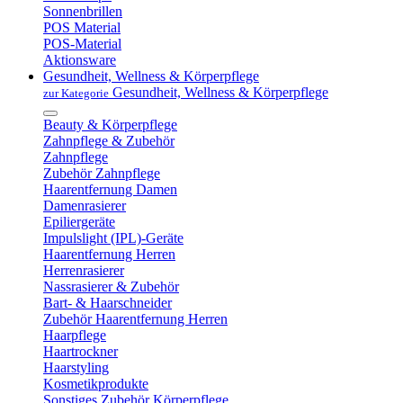
Sonnenbrillen
POS Material
POS-Material
Aktionsware
Gesundheit, Wellness & Körperpflege
Gesundheit, Wellness & Körperpflege
zur Kategorie
Beauty & Körperpflege
Zahnpflege & Zubehör
Zahnpflege
Zubehör Zahnpflege
Haarentfernung Damen
Damenrasierer
Epiliergeräte
Impulslight (IPL)-Geräte
Haarentfernung Herren
Herrenrasierer
Nassrasierer & Zubehör
Bart- & Haarschneider
Zubehör Haarentfernung Herren
Haarpflege
Haartrockner
Haarstyling
Kosmetikprodukte
Sonstiges Zubehör Körperpflege