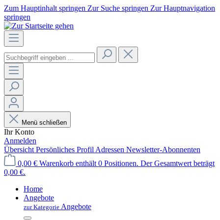
Zum Hauptinhalt springen
Zur Suche springen
Zur Hauptnavigation
springen
Menü schließen
Ihr Konto
Anmelden
Übersicht
Persönliches Profil
Adressen
Newsletter-Abonnenten
0,00 €
Warenkorb enthält 0 Positionen. Der Gesamtwert beträgt
0,00 €.
Home
Angebote
Angebote
zur Kategorie