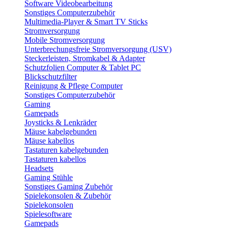
Software Videobearbeitung
Sonstiges Computerzubehör
Multimedia-Player & Smart TV Sticks
Stromversorgung
Mobile Stromversorgung
Unterbrechungsfreie Stromversorgung (USV)
Steckerleisten, Stromkabel & Adapter
Schutzfolien Computer & Tablet PC
Blickschutzfilter
Reinigung & Pflege Computer
Sonstiges Computerzubehör
Gaming
Gamepads
Joysticks & Lenkräder
Mäuse kabelgebunden
Mäuse kabellos
Tastaturen kabelgebunden
Tastaturen kabellos
Headsets
Gaming Stühle
Sonstiges Gaming Zubehör
Spielekonsolen & Zubehör
Spielekonsolen
Spielesoftware
Gamepads