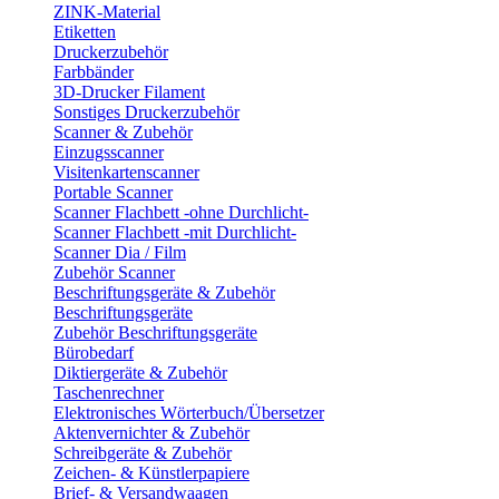
ZINK-Material
Etiketten
Druckerzubehör
Farbbänder
3D-Drucker Filament
Sonstiges Druckerzubehör
Scanner & Zubehör
Einzugsscanner
Visitenkartenscanner
Portable Scanner
Scanner Flachbett -ohne Durchlicht-
Scanner Flachbett -mit Durchlicht-
Scanner Dia / Film
Zubehör Scanner
Beschriftungsgeräte & Zubehör
Beschriftungsgeräte
Zubehör Beschriftungsgeräte
Bürobedarf
Diktiergeräte & Zubehör
Taschenrechner
Elektronisches Wörterbuch/Übersetzer
Aktenvernichter & Zubehör
Schreibgeräte & Zubehör
Zeichen- & Künstlerpapiere
Brief- & Versandwaagen