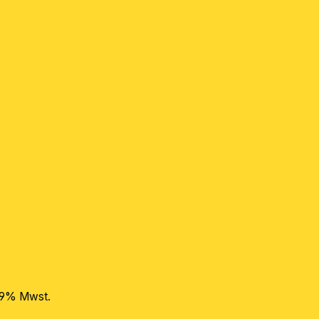
 19% Mwst.