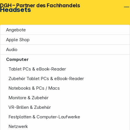
DGH – Partner des Fachhandels
Headsets
Angebote
Apple Shop
Audio
Computer
Tablet PCs & eBook-Reader
Zubehör Tablet PCs & eBook-Reader
Notebooks & PCs / Macs
Monitore & Zubehör
VR-Brillen & Zubehör
Festplatten & Computer-Laufwerke
Netzwerk