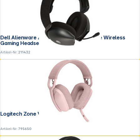
Dell Alienware AW725H schwarz 3-Mode Wireless
Gaming Headset
Artikel-Nr.:
211432
Copyright © 2001 - 2026 DGH - Alle Rechte vorbehalten.
Logitech Zone Vibe 100 rose
Artikel-Nr.:
795650