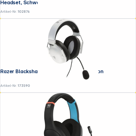
Headset, Schwarz
Artikel-Nr.:
102876
Razer Blackshark V2 X - White PlayStation
Artikel-Nr.:
173590