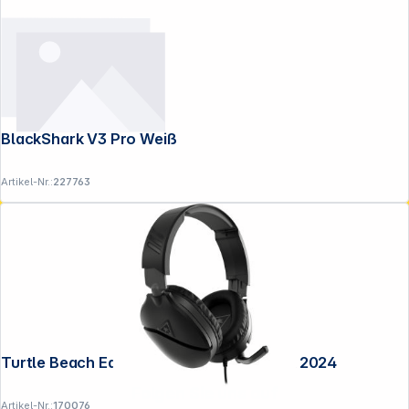
BlackShark V3 Pro Weiß
Artikel-Nr.:
227763
Turtle Beach Ear Force Recon 70X Black 2024
Folgen Sie uns auf
Artikel-Nr.:
170076