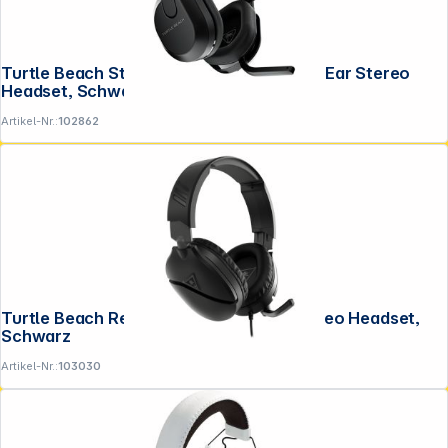
Turtle Beach Stealth 600 GEN3 PS Over-Ear Stereo
Headset, Schwarz
Artikel-Nr.:
102862
Turtle Beach Recon 70 PC Over-Ear Stereo Headset,
Schwarz
Artikel-Nr.:
103030