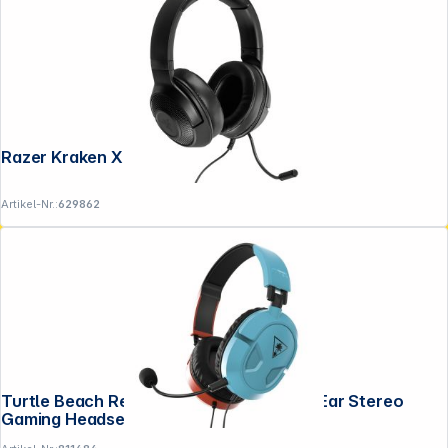
Razer Kraken X Lite
Artikel-Nr.:
629862
Turtle Beach Recon 50N Rot/Blau Over-Ear Stereo
Gaming Headset