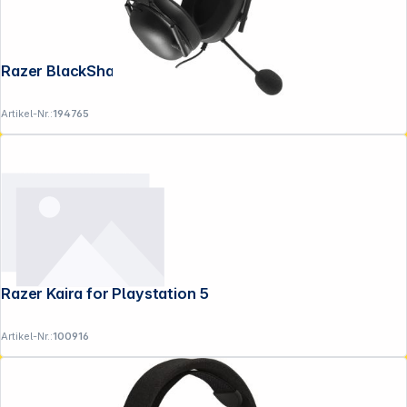
Razer BlackShark V2 x schwarz
Artikel-Nr.:
194765
Razer Kaira for Playstation 5
Artikel-Nr.:
100916