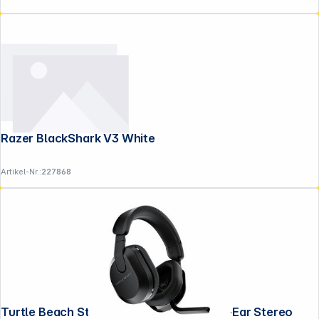
Razer BlackShark V3 White
Artikel-Nr.:
227868
Turtle Beach Stealth 600 GEN3 XB Over-Ear Stereo