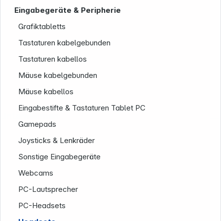
Eingabegeräte & Peripherie
Grafiktabletts
Tastaturen kabelgebunden
Tastaturen kabellos
Mäuse kabelgebunden
Mäuse kabellos
Eingabestifte & Tastaturen Tablet PC
Unternehmen
Gamepads
Joysticks & Lenkräder
Sonstige Eingabegeräte
Webcams
PC-Lautsprecher
PC-Headsets