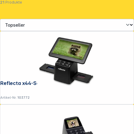
21
Produkte
Reflecta x44-Scan
Artikel-Nr.:
103772
Service