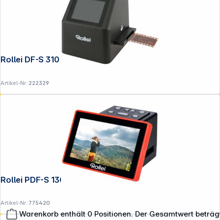
Rollei DF-S 310 SE
Artikel-Nr.:
222329
Rollei PDF-S 1300 SE
Artikel-Nr.:
775420
Warenkorb enthält 0 Positionen. Der Gesamtwert beträg