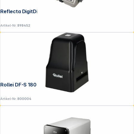
Reflecta DigitDia 8000
Artikel-Nr.:
898452
Rollei DF-S 180
Artikel-Nr.:
800004