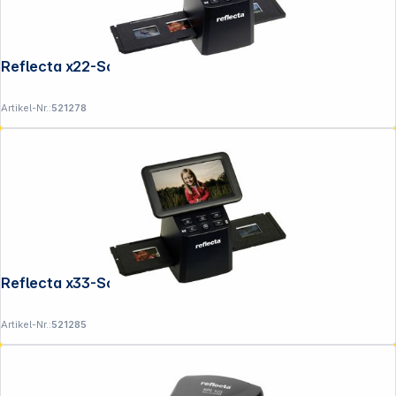
Reflecta x22-Scan
Artikel-Nr.:
521278
Reflecta x33-Scan
Artikel-Nr.:
521285