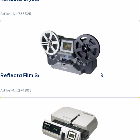
Artikel-Nr.:
733325
Reflecta Film Scanner Super 8 - Normal 8
Artikel-Nr.:
274808