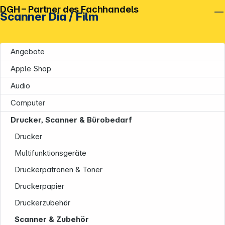
DGH – Partner des Fachhandels
Scanner Dia / Film
Angebote
Apple Shop
Audio
Computer
Drucker, Scanner & Bürobedarf
Drucker
Multifunktionsgeräte
Druckerpatronen & Toner
Druckerpapier
Druckerzubehör
Scanner & Zubehör