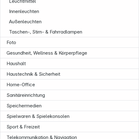
Leuchtmittel
Innenleuchten
Außenleuchten
Taschen-, Stirn- & Fahrradlampen
Foto
Gesundheit, Wellness & Körperpflege
Haushalt
Haustechnik & Sicherheit
Home-Office
Service
Sanitäreinrichtung
Speichermedien
Spielwaren & Spielekonsolen
Sport & Freizeit
Telekommunikation & Navigation