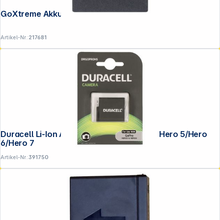
GoXtreme Akku für Vision 4K
Artikel-Nr.:
217681
Duracell Li-Ion Akku 1250mAh für GoPro Hero 5/Hero
6/Hero 7
Artikel-Nr.:
391750