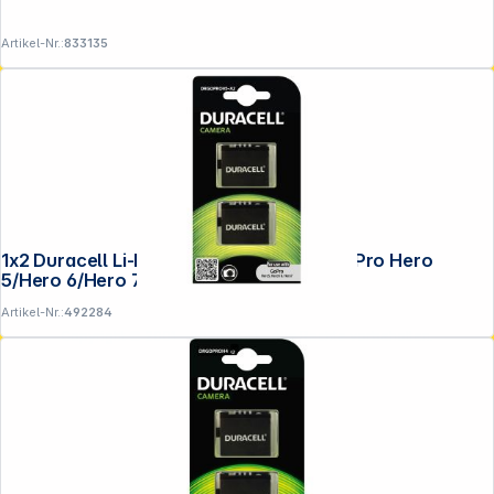
Artikel-Nr.:
833135
1x2 Duracell Li-Ion Akku 1250mAh für GoPro Hero
5/Hero 6/Hero 7
Artikel-Nr.:
492284
Copyright © 2001 - 2026 DGH - Alle Rechte vorbehalten.