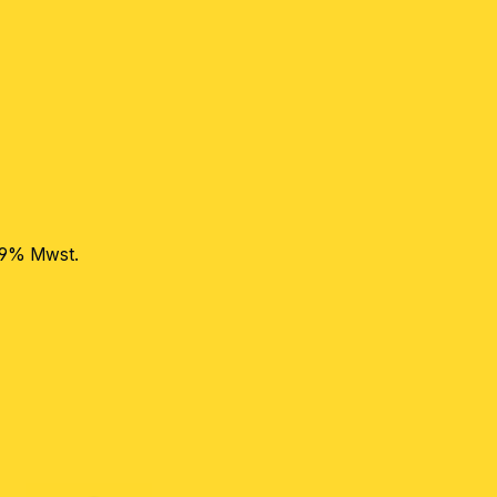
 19% Mwst.