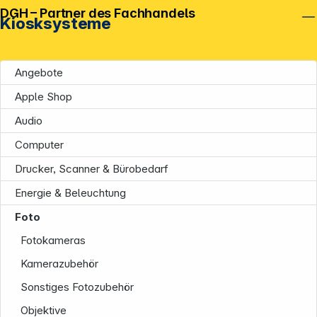
DGH – Partner des Fachhandels
Kiosksysteme
Angebote
Apple Shop
Audio
Unternehmen
Computer
Drucker, Scanner & Bürobedarf
Energie & Beleuchtung
Foto
Fotokameras
Informationen
Kamerazubehör
Sonstiges Fotozubehör
Objektive