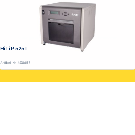
Copyright © 2001 - 2026 DGH - Alle Rechte vorbehalten.
HiTi P 525 L
Artikel-Nr.:
438657