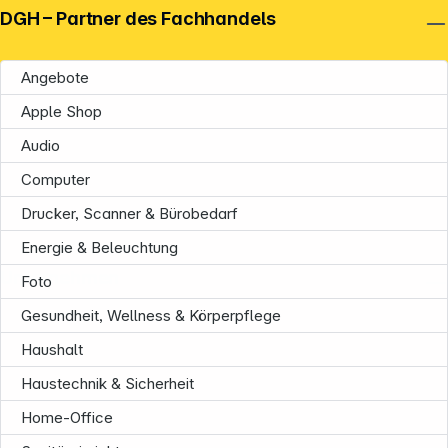
DGH – Partner des Fachhandels
Angebote
Apple Shop
Audio
Computer
Drucker, Scanner & Bürobedarf
Energie & Beleuchtung
Unternehmen
Foto
Gesundheit, Wellness & Körperpflege
Haushalt
Haustechnik & Sicherheit
Home-Office