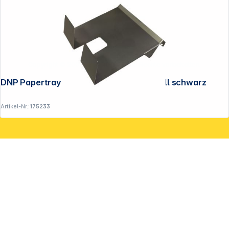
Copyright © 2001 - 2026 DGH - Alle Rechte vorbehalten.
DNP Papertray DS 620 / DP-SL 620 metall schwarz
Artikel-Nr.:
175233