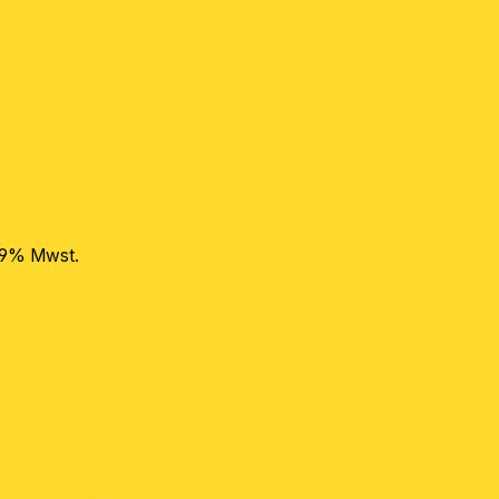
 19% Mwst.