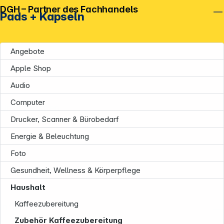
DGH – Partner des Fachhandels
Pads + Kapseln
Angebote
Apple Shop
Audio
Computer
Unternehmen
Drucker, Scanner & Bürobedarf
Energie & Beleuchtung
Foto
Gesundheit, Wellness & Körperpflege
Haushalt
Kaffeezubereitung
Informationen
Zubehör Kaffeezubereitung