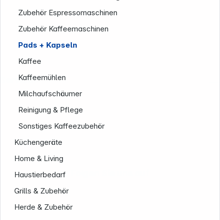
Zubehör Espressomaschinen
Zubehör Kaffeemaschinen
Pads + Kapseln
Kaffee
Kaffeemühlen
Service
Milchaufschäumer
Reinigung & Pflege
Sonstiges Kaffeezubehör
Küchengeräte
Home & Living
Folgen Sie uns auf
Haustierbedarf
Grills & Zubehör
Herde & Zubehör