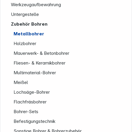
Werkzeugaufbewahrung
Untergestelle
Zubehör Bohren
Metallbohrer
Holzbohrer
Mauerwerk- & Betonbohrer
Fliesen- & Keramikbohrer
Multimaterial-Bohrer
Meißel
Lochsäge-Bohrer
Flachfräsbohrer
Bohrer-Sets
Befestigungstechnik
Sonstige Bohrer & Bohrerzubehör