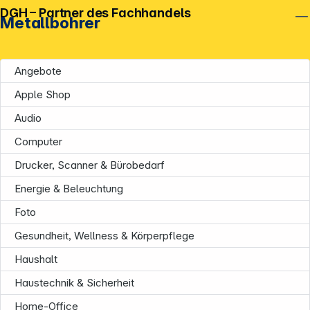
DGH – Partner des Fachhandels
Metallbohrer
Angebote
Apple Shop
Audio
Computer
Drucker, Scanner & Bürobedarf
Energie & Beleuchtung
Foto
Gesundheit, Wellness & Körperpflege
Haushalt
Haustechnik & Sicherheit
Home-Office