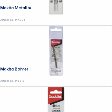
Versandkosten
.
Makita Metallbohrer HSS-GS 4,5x80mm
Artikel-Nr.:
144701
Makita Bohrer HSS-CO 4,5x80mm
Artikel-Nr.:
145212