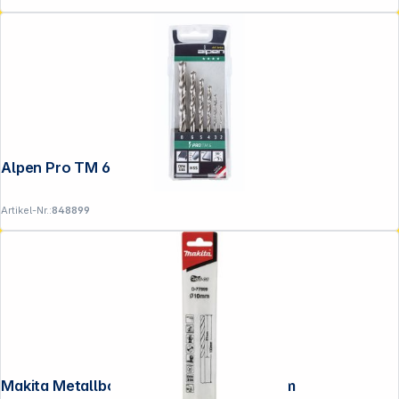
Alpen Pro TM 6 2-3-4-5-6-8
Artikel-Nr.:
848899
Makita Metallbohrer HSS-GS 10,0x133mm