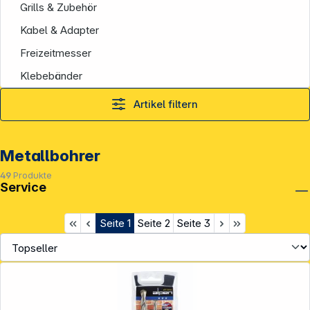
Grills & Zubehör
Kabel & Adapter
Freizeitmesser
Klebebänder
Artikel filtern
Metallbohrer
49
Produkte
Service
Seite
1
Seite
2
Seite
3