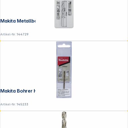
Makita Metallbohrer HSS-GS 2,5x57mm
Artikel-Nr.:
144729
Makita Bohrer HSS-CO 3.0x61mm
Artikel-Nr.:
145233