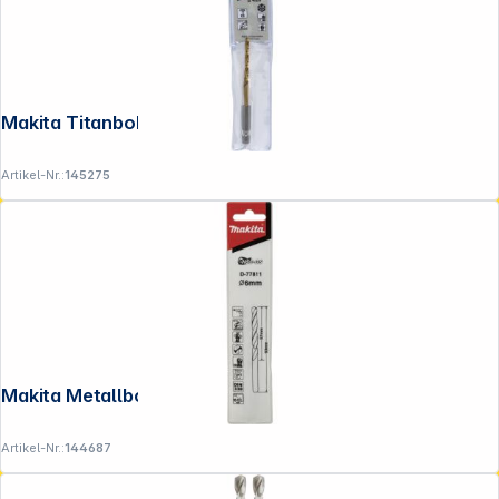
Makita Titanbohrer HSS 4,0mm
Artikel-Nr.:
145275
Makita Metallbohrer HSS-GS 6,0x93mm
Artikel-Nr.:
144687