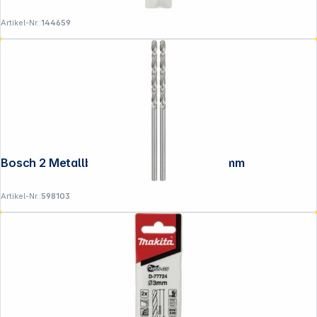
Artikel-Nr.:
144659
Bosch 2 Metallbohrer HSS-G 2,0x24x49mm
Artikel-Nr.:
598103