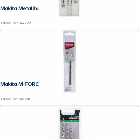
Makita Metallbohrer HSS-GS 3,0x61mm
Artikel-Nr.:
144722
Makita M-FORCE Bohrer HSS 6.0x93mm
Artikel-Nr.:
145128