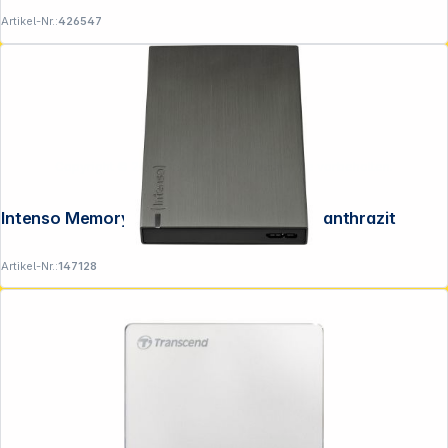
Artikel-Nr.:
426547
Copyright © 2001 - 2026 DGH - Alle Rechte vorbehalten.
Intenso Memory Board 1TB 2,5" USB 3.0 anthrazit
Artikel-Nr.:
147128