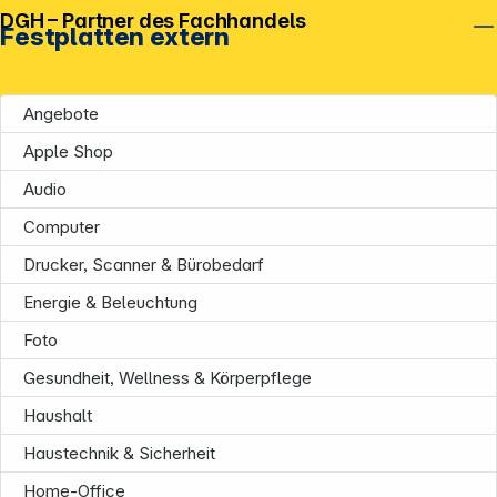
DGH – Partner des Fachhandels
Festplatten extern
Angebote
Apple Shop
Audio
Computer
Drucker, Scanner & Bürobedarf
Energie & Beleuchtung
Foto
Gesundheit, Wellness & Körperpflege
Haushalt
Haustechnik & Sicherheit
Home-Office