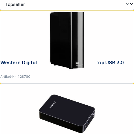
Western Digital WD Elements 10TB Desktop USB 3.0
Artikel-Nr.:
428780