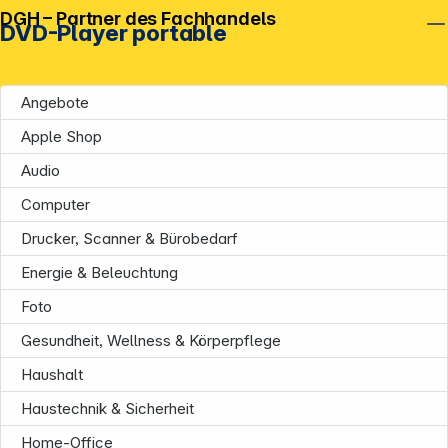
DGH – Partner des Fachhandels
DVD-Player portable
Angebote
Apple Shop
Audio
Computer
Drucker, Scanner & Bürobedarf
Energie & Beleuchtung
Foto
Unternehmen
Gesundheit, Wellness & Körperpflege
Haushalt
Haustechnik & Sicherheit
Home-Office