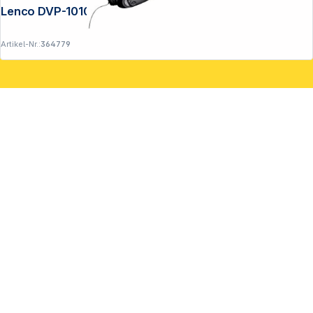
Lenco DVP-1010BK schwarz
Artikel-Nr.:
364779