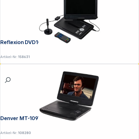
Reflexion DVD1025
Artikel-Nr.:
158631
Denver MT-1097
Artikel-Nr.:
108280