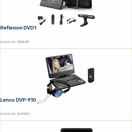
Reflexion DVD1052N
Artikel-Nr.:
158638
Lenco DVP-910 blau
Artikel-Nr.:
349001