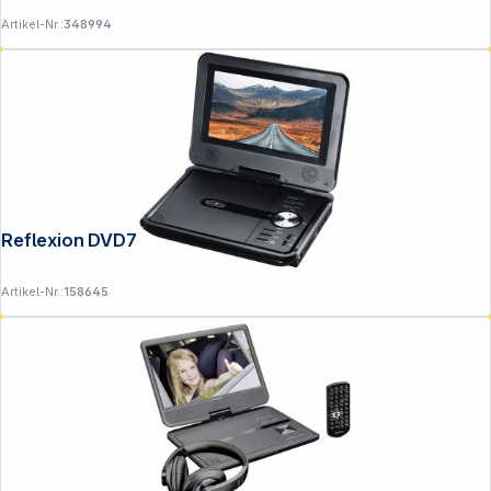
Artikel-Nr.:
348994
Reflexion DVD7002N
Artikel-Nr.:
158645
Copyright © 2001 - 2026 DGH - Alle Rechte vorbehalten.