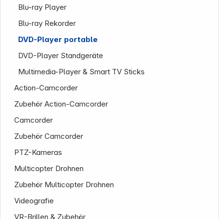
Blu-ray Player
Blu-ray Rekorder
Service
DVD-Player portable
DVD-Player Standgeräte
Multimedia-Player & Smart TV Sticks
Action-Camcorder
Zubehör Action-Camcorder
Camcorder
Zubehör Camcorder
PTZ-Kameras
Multicopter Drohnen
Folgen Sie uns auf
Zubehör Multicopter Drohnen
Videografie
VR-Brillen & Zubehör