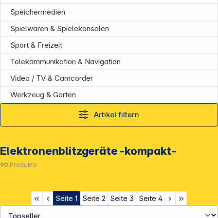
Speichermedien
Spielwaren & Spielekonsolen
Sport & Freizeit
Telekommunikation & Navigation
Video / TV & Camcorder
Werkzeug & Garten
Artikel filtern
Elektronenblitzgeräte -kompakt-
90
Produkte
Seite
1
Seite
2
Seite
3
Seite
4