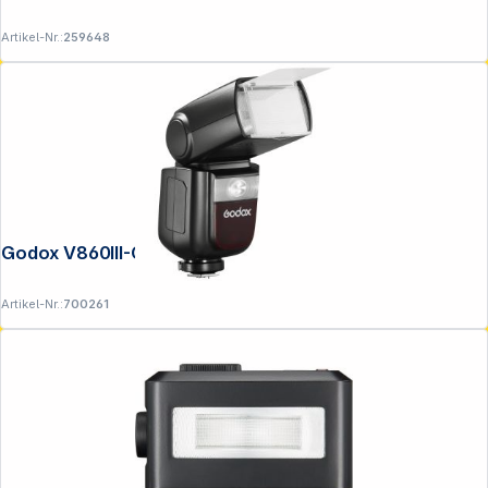
Artikel-Nr.:
259648
Godox V860III-O MFT
Artikel-Nr.:
700261
Folgen Sie uns auf