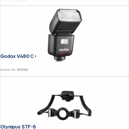
Godox V480 C Canon
Artikel-Nr.:
181080
Olympus STF-8