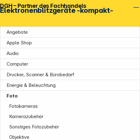
DGH – Partner des Fachhandels
Elektronenblitzgeräte -kompakt-
Angebote
Apple Shop
Audio
Computer
Drucker, Scanner & Bürobedarf
Energie & Beleuchtung
Foto
Fotokameras
Kamerazubehör
Sonstiges Fotozubehör
Objektive