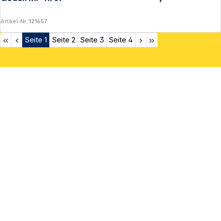
Artikel-Nr.:
121657
Seite
1
Seite
2
Seite
3
Seite
4