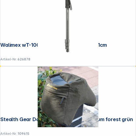
Walimex wT-1003 Basic-Einbeinstativ, 171cm
Artikel-Nr.:
626878
Stealth Gear Doppel-Bohnensack Jubiläum forest grün
Artikel-Nr.:
109615