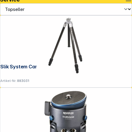
Slik System Carbon 73
Artikel-Nr.:
883031