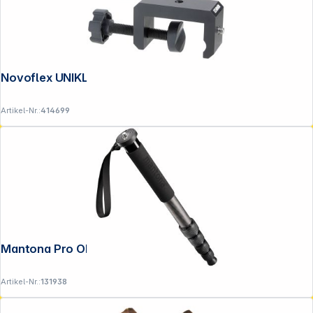
Novoflex UNIKLEM 42
Artikel-Nr.:
414699
Mantona Pro ONE 165C Einbeinstativ
Artikel-Nr.:
131938