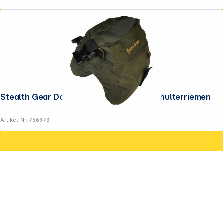
Stealth Gear Doppel-Bohnensack mit Schulterriemen
Artikel-Nr.:
756973