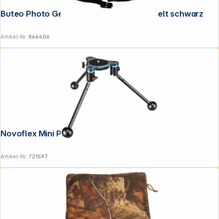
Buteo Photo Gear Bean Bag 1 Saddle & Belt schwarz
Artikel-Nr.:
866406
Novoflex Mini Pod
Artikel-Nr.:
721597