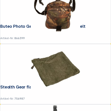
Buteo Photo Gear Bean Bag 1 Saddle & Belt
Artikel-Nr.:
866399
Stealth Gear flacher Bohnensack
Artikel-Nr.:
756987