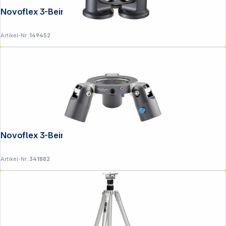
Novoflex 3-Bein Stativbasis
Artikel-Nr.:
149452
Folgen Sie uns auf
Novoflex 3-Bein Stativbasis Profi
Artikel-Nr.:
341882