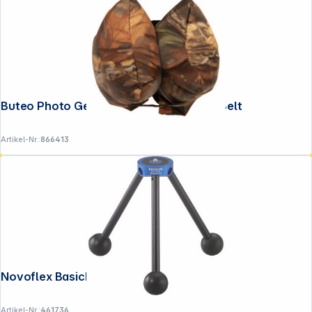
Buteo Photo Gear Bean Bag 2 Saddle & Belt
Artikel-Nr.:
866413
Copyright © 2001 - 2026 DGH - Alle Rechte vorbehalten.
Novoflex BasicPod blau
Artikel-Nr.:
461736