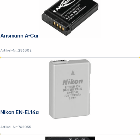
Folgen Sie uns auf
Ansmann A-Can NB-13L
Artikel-Nr.:
286302
Nikon EN-EL14a Lithium-Ionen Akku
Artikel-Nr.:
762055