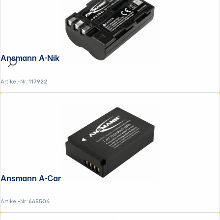
Ansmann A-Nik EN-EL3e
Artikel-Nr.:
117922
Ansmann A-Can LP-E12
Artikel-Nr.:
665504