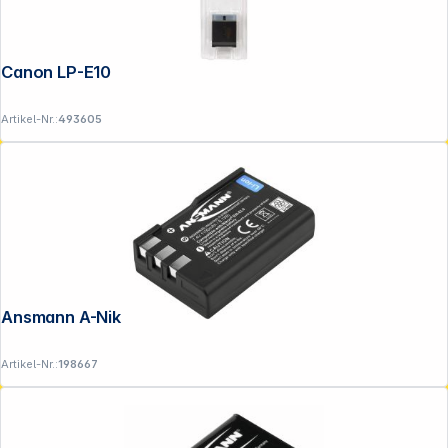
Canon LP-E10
Artikel-Nr.:
493605
Ansmann A-Nik EN-EL9
Artikel-Nr.:
198667