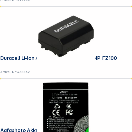
Duracell Li-Ion Akku 2040mAh für Sony NP-FZ100
Artikel-Nr.:
468862
Agfaphoto Akku AZK01