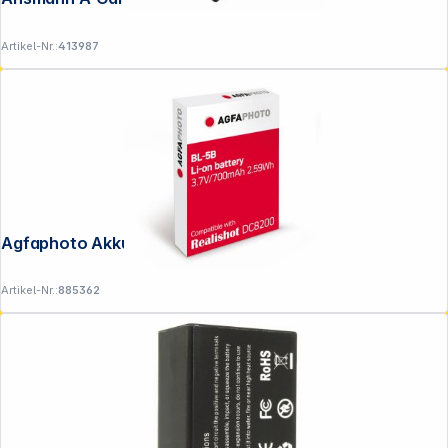
Artikel-Nr.:
413987
Agfaphoto Akku ABL5B
Artikel-Nr.:
885362