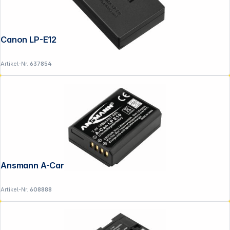
Canon LP-E12
Artikel-Nr.:
637854
Ansmann A-Can LP-E10
Artikel-Nr.:
608888