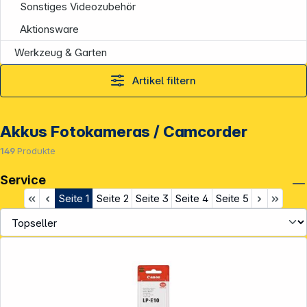
Sonstiges Videozubehör
Aktionsware
Werkzeug & Garten
Artikel filtern
Akkus Fotokameras / Camcorder
149
Produkte
Service
Seite
1
Seite
2
Seite
3
Seite
4
Seite
5