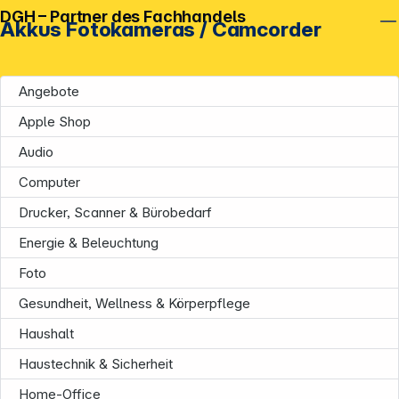
DGH – Partner des Fachhandels
Akkus Fotokameras / Camcorder
Angebote
Apple Shop
Audio
Computer
Drucker, Scanner & Bürobedarf
Energie & Beleuchtung
Foto
Gesundheit, Wellness & Körperpflege
Haushalt
Haustechnik & Sicherheit
Home-Office