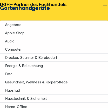
DGH – Partner des Fachhandels
Gartenhandgeräte
Angebote
Apple Shop
Audio
Computer
Unternehmen
Drucker, Scanner & Bürobedarf
Energie & Beleuchtung
Foto
Gesundheit, Wellness & Körperpflege
Haushalt
Haustechnik & Sicherheit
Informationen
Home-Office