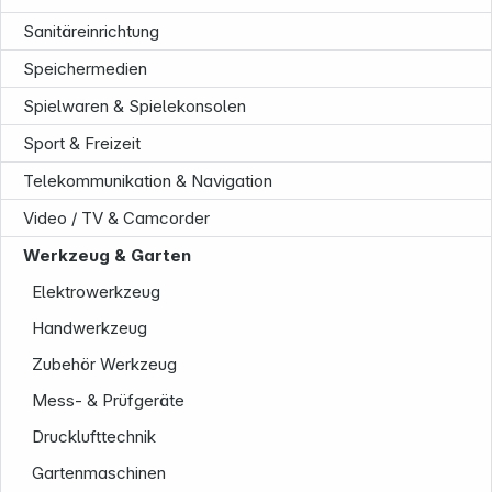
Sanitäreinrichtung
Speichermedien
Spielwaren & Spielekonsolen
Sport & Freizeit
Telekommunikation & Navigation
Service
Video / TV & Camcorder
Werkzeug & Garten
Elektrowerkzeug
Handwerkzeug
Zubehör Werkzeug
Mess- & Prüfgeräte
Folgen Sie uns auf
Drucklufttechnik
Gartenmaschinen