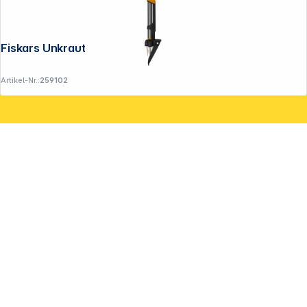
Copyright © 2001 - 2026 DGH - Alle Rechte vorbehalten.
Fiskars Unkrautstecher Ergonomic
Artikel-Nr.:
259102