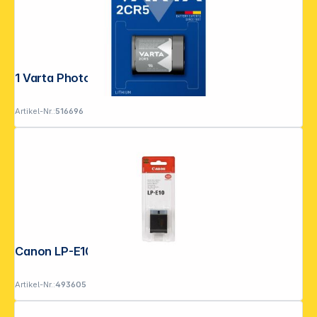
1 Varta Photo 2 CR 5
Artikel-Nr.:
516696
Canon LP-E10
Artikel-Nr.:
493605