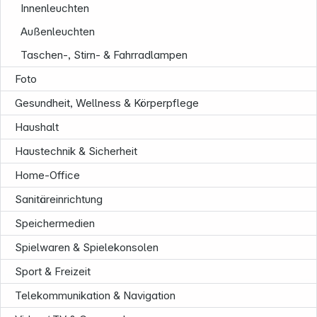
Innenleuchten
Außenleuchten
Taschen-, Stirn- & Fahrradlampen
Foto
Gesundheit, Wellness & Körperpflege
Haushalt
Haustechnik & Sicherheit
Home-Office
Sanitäreinrichtung
Speichermedien
Spielwaren & Spielekonsolen
Sport & Freizeit
Informationen
Telekommunikation & Navigation