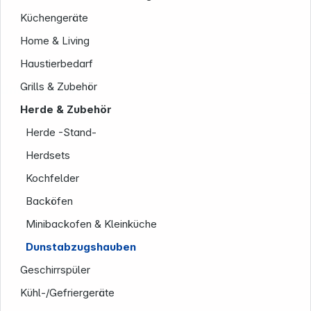
Küchengeräte
Home & Living
Haustierbedarf
Grills & Zubehör
Unternehmen
Herde & Zubehör
Herde -Stand-
Herdsets
Kochfelder
Backöfen
Minibackofen & Kleinküche
Dunstabzugshauben
Geschirrspüler
Kühl-/Gefriergeräte