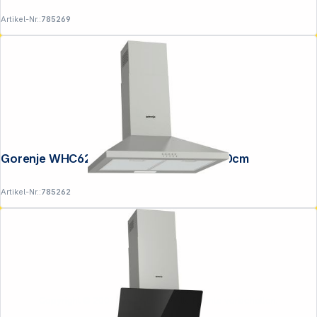
Artikel-Nr.:
785269
Gorenje WHC629E4X-DE Kaminhaube, 60cm
Artikel-Nr.:
785262
Copyright © 2001 - 2026 DGH - Alle Rechte vorbehalten.