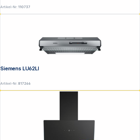
Artikel-Nr.:
110737
Siemens LU62LFA51 Unterbauhaube
Artikel-Nr.:
817266