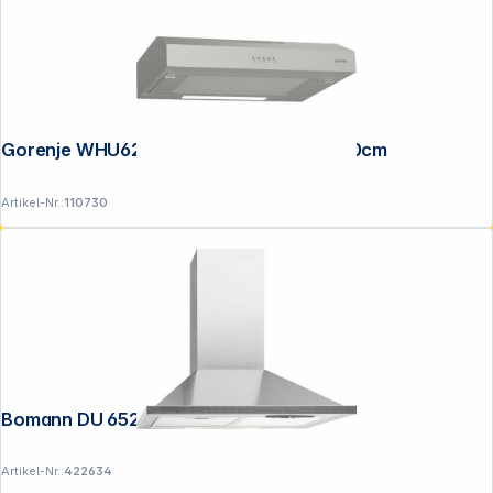
Folgen Sie uns auf
Gorenje WHU629ES/S Unterbauhaube 60cm
Artikel-Nr.:
110730
Bomann DU 652.1 IX
Artikel-Nr.:
422634