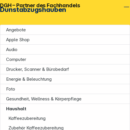
DGH – Partner des Fachhandels
Dunstabzugshauben
Angebote
Apple Shop
Audio
Computer
Drucker, Scanner & Bürobedarf
Energie & Beleuchtung
Foto
Gesundheit, Wellness & Körperpflege
Haushalt
Kaffeezubereitung
Zubehör Kaffeezubereitung