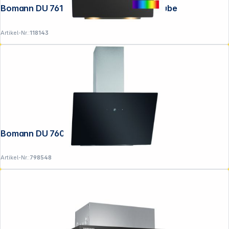
Bomann DU 7611 G Kopffreie Vertikal-Haube
Artikel-Nr.:
118143
Bomann DU 7606.1 G
Artikel-Nr.:
798548