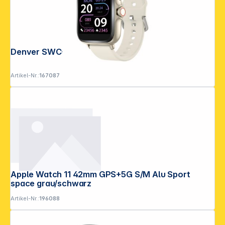
Denver SWC-156BE beige
Artikel-Nr.:
167087
Apple Watch 11 42mm GPS+5G S/M Alu Sport
space grau/schwarz
Artikel-Nr.:
196088