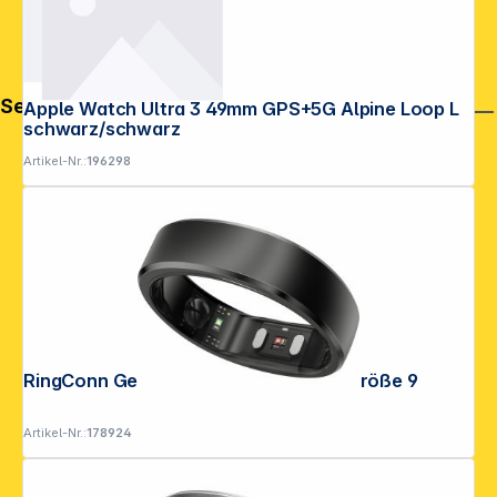
Service
Apple Watch Ultra 3 49mm GPS+5G Alpine Loop L
schwarz/schwarz
Artikel-Nr.:
196298
RingConn Gen2 Smart Ring Schwarz Größe 9
Artikel-Nr.:
178924