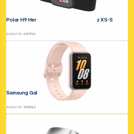
Polar H9 Herzfrequenzmesser schwarz XS-S
Artikel-Nr.:
616954
Copyright © 2001 - 2026 DGH - Alle Rechte vorbehalten.
Samsung Galaxy Fit3 pink/gold
Artikel-Nr.:
109862