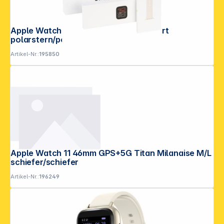
Apple Watch SE 3 40mm GPS S/M Sport
polarstern/polarst S/M
Artikel-Nr.:
195850
Apple Watch 11 46mm GPS+5G Titan Milanaise M/L
schiefer/schiefer
Artikel-Nr.:
196249