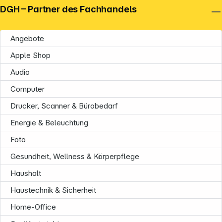
DGH – Partner des Fachhandels
Angebote
Apple Shop
Audio
Computer
Drucker, Scanner & Bürobedarf
Energie & Beleuchtung
Foto
Gesundheit, Wellness & Körperpflege
Haushalt
Haustechnik & Sicherheit
Home-Office