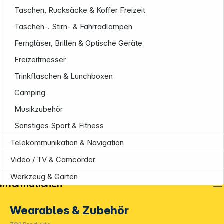
Taschen, Rucksäcke & Koffer Freizeit
Taschen-, Stirn- & Fahrradlampen
Ferngläser, Brillen & Optische Geräte
Freizeitmesser
Trinkflaschen & Lunchboxen
Camping
Musikzubehör
Sonstiges Sport & Fitness
Telekommunikation & Navigation
Video / TV & Camcorder
Werkzeug & Garten
Informationen
Wearables & Zubehör