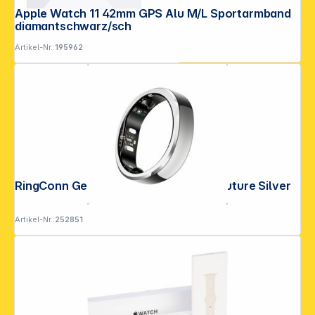
Apple Watch 11 42mm GPS Alu M/L Sportarmband
diamantschwarz/sch
Artikel-Nr.:
195962
RingConn Gen3 Smart Ring Größe 11 Future Silver
Artikel-Nr.:
252851