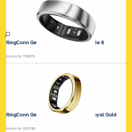
RingConn Gen2 Smart Ring Silber Größe 8
Artikel-Nr.:
178875
RingConn Gen3 Smart Ring Größe 9 Royal Gold
Artikel-Nr.:
252788