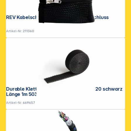
REV Kabelschlauch 1,5 m mit Reißverschluss
Artikel-Nr.:
211360
Durable Klett-Kabelbinder 20mm GRIP 20 schwarz
Länge 1m 503201
Artikel-Nr.:
669657