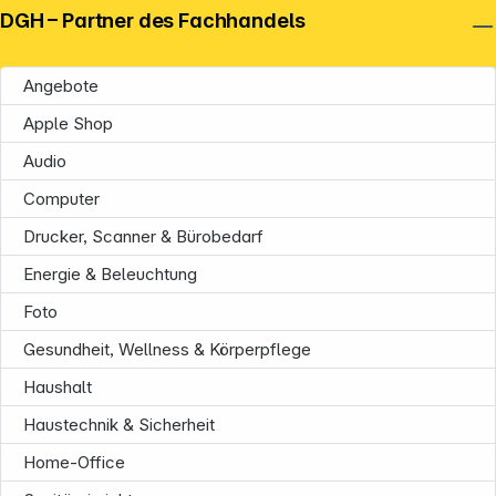
DGH – Partner des Fachhandels
Angebote
Apple Shop
Audio
Computer
Drucker, Scanner & Bürobedarf
Energie & Beleuchtung
Foto
Gesundheit, Wellness & Körperpflege
Haushalt
Haustechnik & Sicherheit
Home-Office