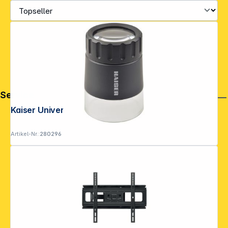
Service
Kaiser Universal-Lupe 4,5x 45mm
Artikel-Nr.:
280296