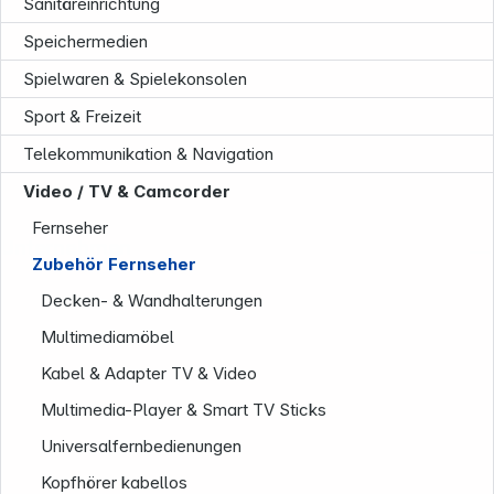
Sanitäreinrichtung
Speichermedien
Spielwaren & Spielekonsolen
Sport & Freizeit
Telekommunikation & Navigation
Video / TV & Camcorder
Fernseher
Unternehmen
Zubehör Fernseher
Decken- & Wandhalterungen
Multimediamöbel
Kabel & Adapter TV & Video
Multimedia-Player & Smart TV Sticks
Universalfernbedienungen
Kopfhörer kabellos