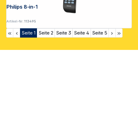
Philips 8-in-1 TV Ersatzfernbedienung
Artikel-Nr.:
113495
Seite
1
Seite
2
Seite
3
Seite
4
Seite
5