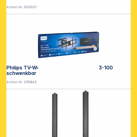
Artikel-Nr.:
553037
Philips TV-Wandhalterung Universal 43-100
schwenkbar
Artikel-Nr.:
235862