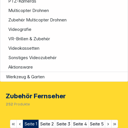
PTZ-Kameras
Multicopter Drohnen
Zubehör Multicopter Drohnen
Videografie
VR-Brillen & Zubehör
Videokassetten
Sonstiges Videozubehör
Aktionsware
Werkzeug & Garten
Zubehör Fernseher
252
Produkte
Seite
1
Seite
2
Seite
3
Seite
4
Seite
5