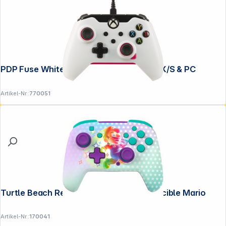
PDP Fuse White Controller Xbox Series X/S & PC
Artikel-Nr.:
770051
Turtle Beach Rematch Wireless NS Invincible Mario
Artikel-Nr.:
170041