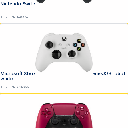
Nintendo Switch 2 Pro Controller
Artikel-Nr.:
160374
Microsoft Xbox Wirel. Controller Xbox SeriesX/S robot
white
Artikel-Nr.:
784366