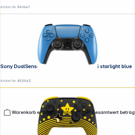
Artikel-Nr.:
841647
Sony DualSense Wireless Controller PS5 starlight blue
Artikel-Nr.:
853043
Warenkorb enthält 0 Positionen. Der Gesamtwert beträg