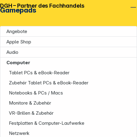
DGH – Partner des Fachhandels
Gamepads
Angebote
Apple Shop
Audio
Computer
Tablet PCs & eBook-Reader
Zubehör Tablet PCs & eBook-Reader
Notebooks & PCs / Macs
Monitore & Zubehör
VR-Brillen & Zubehör
Festplatten & Computer-Laufwerke
Netzwerk