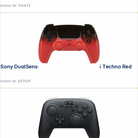
Artikel-Nr.:
174472
Sony DualSense Wireless Controller PS5 Techno Red
Artikel-Nr.:
227021