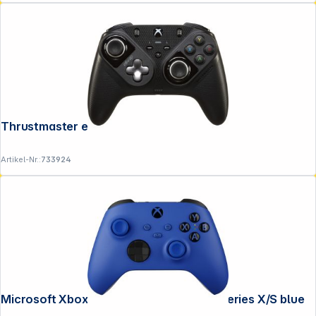
Thrustmaster eSwap S Pro Controller
Artikel-Nr.:
733924
Microsoft Xbox Wirel. Controller Xbox Series X/S blue