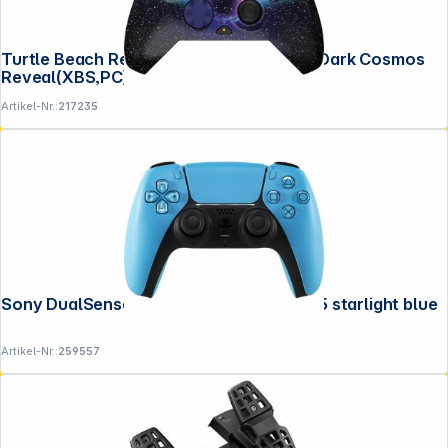
Turtle Beach Rematch Advanced Wired Dark Cosmos
Reveal(XBS,PC)
Artikel-Nr.:
217235
Sony DualSense Wireless Controller PS5 starlight blue
Artikel-Nr.:
259557