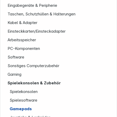
Eingabegeräte & Peripherie
Taschen, Schutzhüllen & Halterungen
Kabel & Adapter
Einsteckkarten/Einsteckadapter
Arbeitsspeicher
PC-Komponenten
Unternehmen
Software
Sonstiges Computerzubehör
Gaming
Spielekonsolen & Zubehör
Spielekonsolen
Spielesoftware
Gamepads