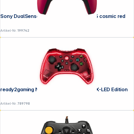
Sony DualSense Wireless Controller PS5 cosmic red
Artikel-Nr.:
199742
ready2gaming Nintendo Switch Pro Pad X-LED Edition
Artikel-Nr.:
789798