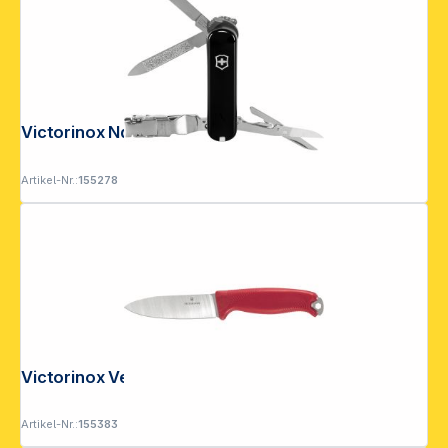
Victorinox Nail Clip 580 schwarz
Artikel-Nr.:
155278
Victorinox Venture Rot
Artikel-Nr.:
155383