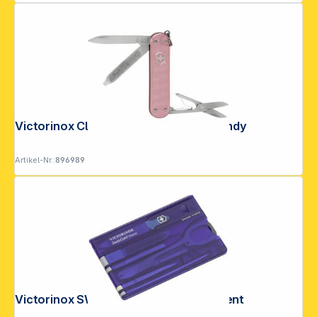
Copyright © 2001 - 2026 DGH - Alle Rechte vorbehalten.
Victorinox Classic SD Alox Cotton Candy
Artikel-Nr.:
896989
Victorinox SWISSCARD blau transparent