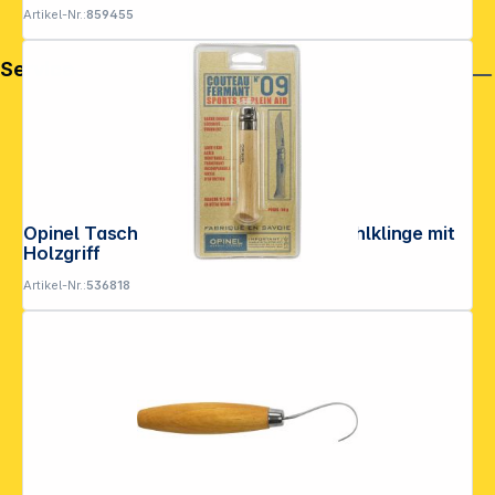
Artikel-Nr.:
859455
Service
Opinel Taschenmesser No. 09 Edelstahlklinge mit
Holzgriff
Artikel-Nr.:
536818