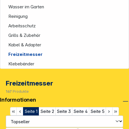
Wasser im Garten
Reinigung
Arbeitsschutz
Grills & Zubehör
Kabel & Adapter
Freizeitmesser
Klebebänder
Freizeitmesser
167
Produkte
Informationen
Seite
1
Seite
2
Seite
3
Seite
4
Seite
5