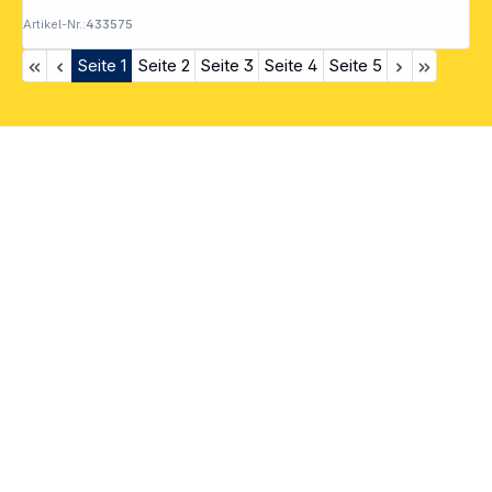
Artikel-Nr.:
433575
Seite
1
Seite
2
Seite
3
Seite
4
Seite
5