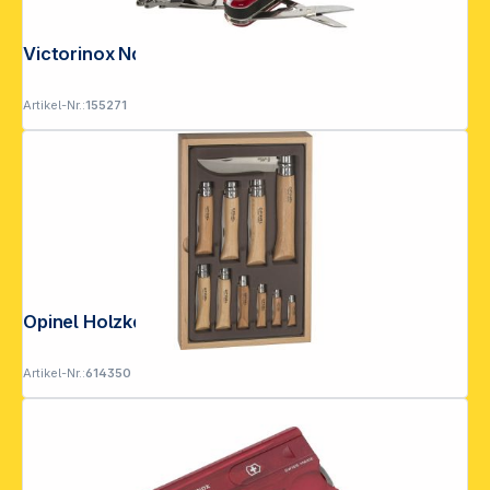
Victorinox Nail Clip 580 rot
Artikel-Nr.:
155271
Opinel Holzkassette 10 Opinel Messer
Artikel-Nr.:
614350