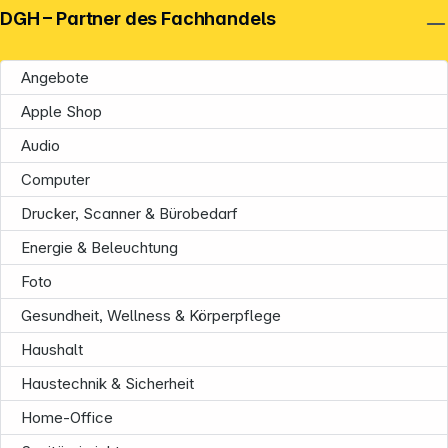
DGH – Partner des Fachhandels
Angebote
Apple Shop
Audio
Computer
Drucker, Scanner & Bürobedarf
Energie & Beleuchtung
Foto
Gesundheit, Wellness & Körperpflege
Haushalt
Haustechnik & Sicherheit
Home-Office