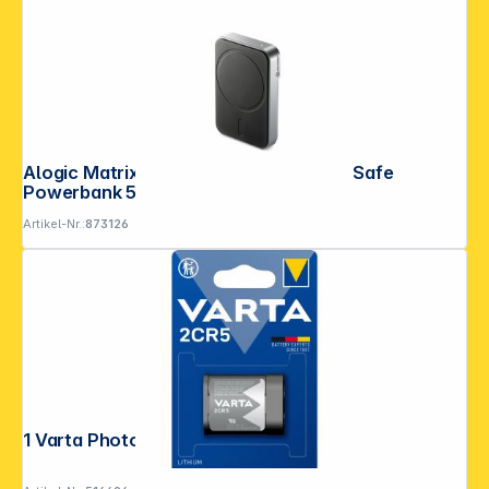
Alogic Matrix Universal Magnetic MagSafe
Powerbank 5000mAh Black
Artikel-Nr.:
873126
1 Varta Photo 2 CR 5