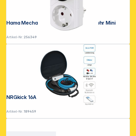
Hama Mechanische Tages-Zeitschaltuhr Mini
Artikel-Nr.:
256349
NRGkick 16A light 5m Set Optimal
Artikel-Nr.:
189459