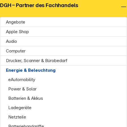
DGH – Partner des Fachhandels
Angebote
Apple Shop
Audio
Computer
Drucker, Scanner & Bürobedarf
Energie & Beleuchtung
eAutomobility
Power & Solar
Batterien & Akkus
Ladegeräte
Netzteile
Batteriehandgriffe