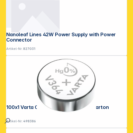
Nanoleaf Lines 42W Power Supply with Power
Connector
Artikel-Nr.:
827031
100x1 Varta Chron V 364 VPE Masterkarton
Artikel-Nr.:
498386