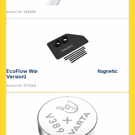
Artikel-Nr.:
124555
EcoFlow Wave Series Car Vent Seal (Magnetic
Version)
Artikel-Nr.:
177244