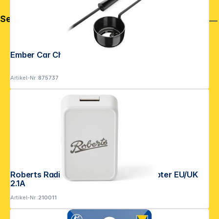
Service
Ember Car Charger
Artikel-Nr.:
875737
Roberts Radio USB Travel Power Adapter EU/UK
2.1A
Artikel-Nr.:
210011