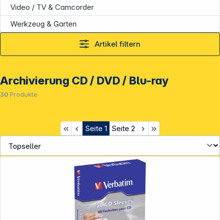
Video / TV & Camcorder
Werkzeug & Garten
Artikel filtern
Archivierung CD / DVD / Blu-ray
30
Produkte
Seite
1
Seite
2
Informationen