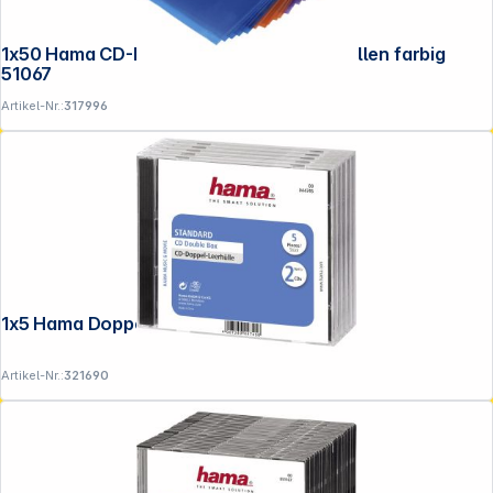
1x50 Hama CD-ROM/DVD-ROM Schutzhüllen farbig
51067
Artikel-Nr.:
317996
1x5 Hama Doppel-CD Leerhülle 44745
Artikel-Nr.:
321690