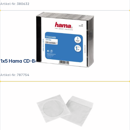
Artikel-Nr.:
380632
1x5 Hama CD-Box Jewel-Case 44744
Artikel-Nr.:
787754