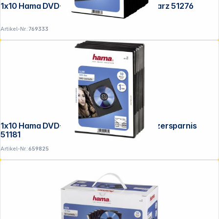
1x10 Hama DVD-Leerhülle mit Folie schwarz 51276
Artikel-Nr.:
769333
1x10 Hama DVD-Leerhülle Slim 50% Platzersparnis
51181
Artikel-Nr.:
659825