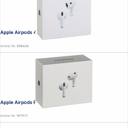
Apple Airpods 4 ANC
Artikel-Nr.:
108406
Apple Airpods Pro 3
Artikel-Nr.:
197971