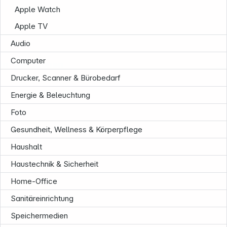
Apple Watch
Apple TV
Audio
Computer
Informationen
Drucker, Scanner & Bürobedarf
Energie & Beleuchtung
Foto
Gesundheit, Wellness & Körperpflege
Haushalt
Haustechnik & Sicherheit
Home-Office
Sanitäreinrichtung
Service
Speichermedien