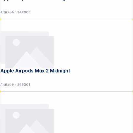
Versandkosten
.
Artikel-Nr.:
249008
Apple Airpods Max 2 Midnight
Artikel-Nr.:
249001
Copyright © 2001 - 2026 DGH - Alle Rechte vorbehalten.