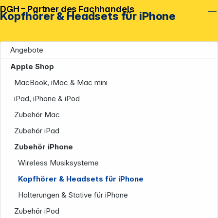
DGH – Partner des Fachhandels
Kopfhörer & Headsets für iPhone
Angebote
Apple Shop
MacBook, iMac & Mac mini
iPad, iPhone & iPod
Zubehör Mac
Zubehör iPad
Unternehmen
Zubehör iPhone
Wireless Musiksysteme
Kopfhörer & Headsets für iPhone
Halterungen & Stative für iPhone
Zubehör iPod