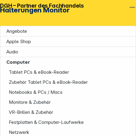
DGH – Partner des Fachhandels
Halterungen Monitor
Angebote
Apple Shop
Audio
Computer
Tablet PCs & eBook-Reader
Zubehör Tablet PCs & eBook-Reader
Notebooks & PCs / Macs
Monitore & Zubehör
VR-Brillen & Zubehör
Festplatten & Computer-Laufwerke
Netzwerk