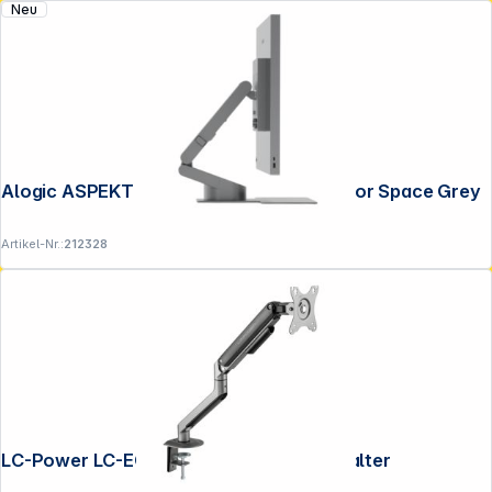
Neu
Alogic ASPEKT Fold Stand for 32" Monitor Space Grey
Artikel-Nr.:
212328
LC-Power LC-EQ-A32B FLEXX Monitorhalter