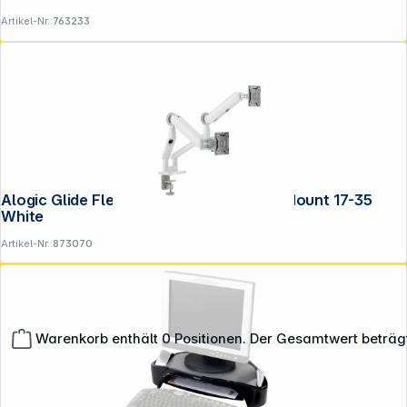
Artikel-Nr.:
763233
Alogic Glide Flexible Dual Arm Monitor Mount 17-35
White
Artikel-Nr.:
873070
Warenkorb enthält 0 Positionen. Der Gesamtwert beträg