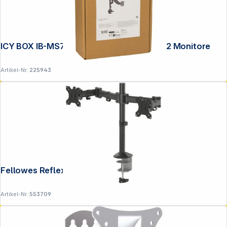
ICY BOX IB-MS702-T Monitorständer für 2 Monitore
Artikel-Nr.:
225943
Service
Fellowes Reflex Doppelmonitorarm
Artikel-Nr.:
553709