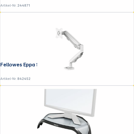
Artikel-Nr.:
244871
Fellowes Eppa Single Monitorarm weiß
Artikel-Nr.:
842452