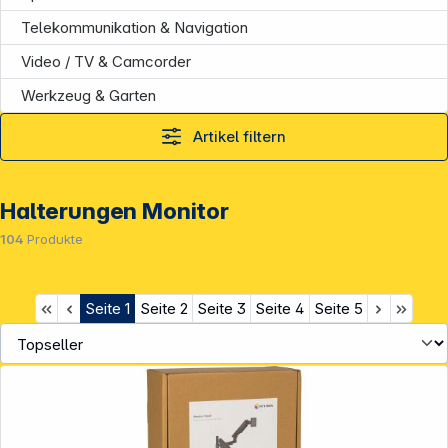
Telekommunikation & Navigation
Video / TV & Camcorder
Werkzeug & Garten
Artikel filtern
Halterungen Monitor
104
Produkte
Seite
1
Seite
2
Seite
3
Seite
4
Seite
5