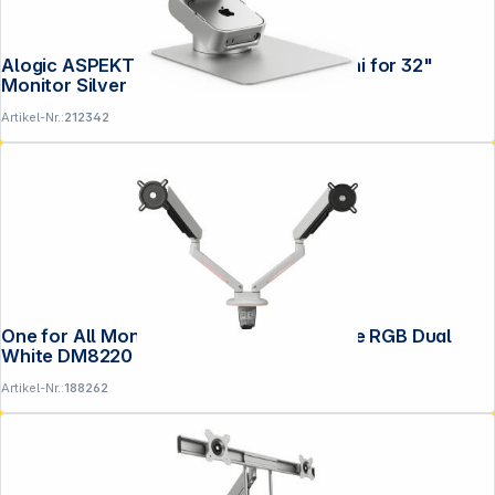
Alogic ASPEKT Omni Fold Stand Mac Mini for 32"
Monitor Silver
Artikel-Nr.:
212342
One for All Monitor Halterung Experience RGB Dual
White DM8220
Artikel-Nr.:
188262