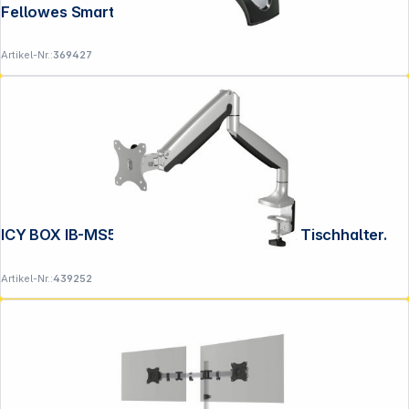
Fellowes Smart Suites Monitor Ständer
Artikel-Nr.:
369427
ICY BOX IB-MS503-T Monitorständer mit Tischhalter.
Artikel-Nr.:
439252