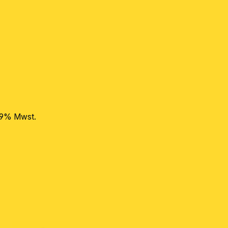
 19% Mwst.