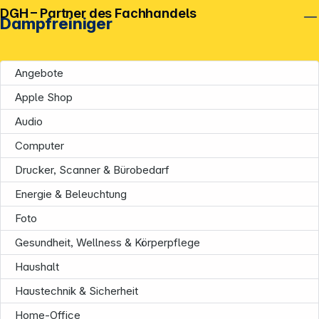
DGH – Partner des Fachhandels
Dampfreiniger
Angebote
Apple Shop
Audio
Computer
Drucker, Scanner & Bürobedarf
Energie & Beleuchtung
Foto
Gesundheit, Wellness & Körperpflege
Haushalt
Haustechnik & Sicherheit
Home-Office