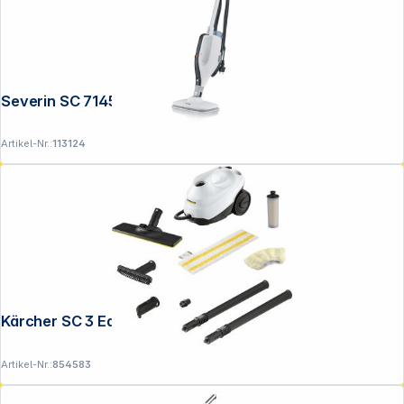
Severin SC 7145 2-in-1 Dampfreiniger
Artikel-Nr.:
113124
Kärcher SC 3 EasyFix
Artikel-Nr.:
854583