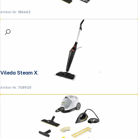
Artikel-Nr.:
185602
Vileda Steam XXL 3.0 Plus Dampfreiniger
Artikel-Nr.:
708920