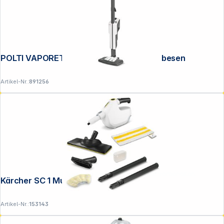
POLTI VAPORETTO SV660 STYLE Dampfbesen
Artikel-Nr.:
891256
Copyright © 2001 - 2026 DGH - Alle Rechte vorbehalten.
Kärcher SC 1 Multi UP EU
Artikel-Nr.:
153143