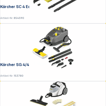
Kärcher SC 4 EasyFix
Artikel-Nr.:
854590
Folgen Sie uns auf
Kärcher SG 4/4
Artikel-Nr.:
153780